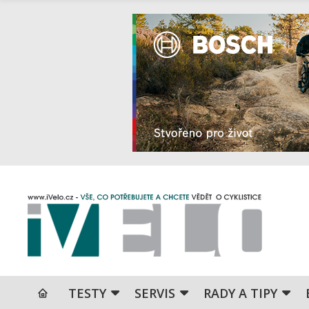
TESTY
SERVIS
RADY A TIPY