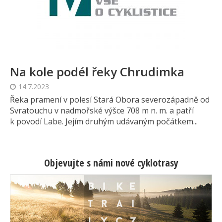
Na kole podél řeky Chrudimka
14.7.2023
Řeka pramení v polesí Stará Obora severozápadně od
Svratouchu v nadmořské výšce 708 m n. m. a patří
k povodí Labe. Jejím druhým udávaným počátkem...
Objevujte s námi nové cyklotrasy