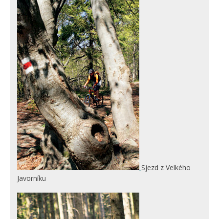
Sjezd z Velkého
Javorníku