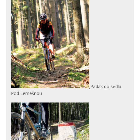
Padák do sedla
Pod Lemešnou