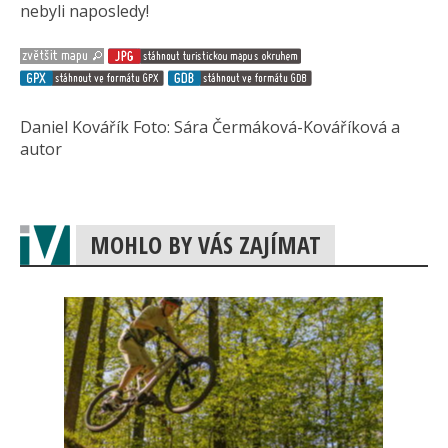
nebyli naposledy!
Daniel Kovářík Foto: Sára Čermáková-Kováříková a
autor
MOHLO BY VÁS ZAJÍMAT