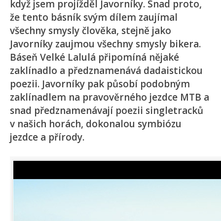
když jsem projížděl Javorníky. Snad proto,
že tento básník svým dílem zaujímal
všechny smysly člověka, stejně jako
Javorníky zaujmou všechny smysly bikera.
Báseň Velké Lalulá připomíná nějaké
zaklínadlo a předznamenává dadaistickou
poezii. Javorníky pak působí podobným
zaklínadlem na pravověrného jezdce MTB a
snad předznamenávají poezii singletracků
v našich horách, dokonalou symbiózu
jezdce a přírody.