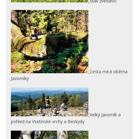
Malí zvědavci
Cesta mezi oběma
Javorníky
Velký Javorník a
pohled na Vsetínské vrchy a Beskydy