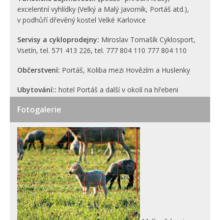
excelentní vyhlídky (Velký a Malý Javorník, Portáš atd.),
v podhůří dřevěný kostel Velké Karlovice
Servisy a cykloprodejny:
Miroslav Tomašík Cyklosport,
Vsetín, tel. 571 413 226, tel. 777 804 110 7­77 804 110
Občerstvení:
Portáš, Koliba mezi Hovězím a Huslenky
Ubytování::
hotel Portáš a další v okolí na hřebeni
Fotogalerie