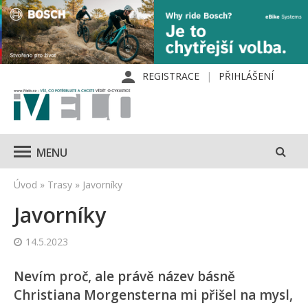
REGISTRACE
PŘIHLÁŠENÍ
MENU
Úvod
»
Trasy
»
Javorníky
Javorníky
14.5.2023
Nevím proč, ale právě název básně
Christiana Morgensterna mi přišel na mysl,