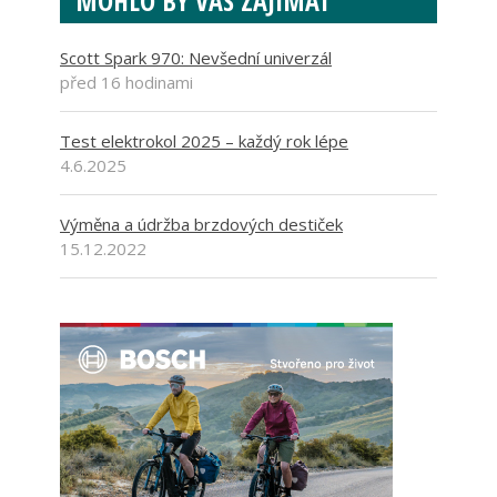
MOHLO BY VÁS ZAJÍMAT
Scott Spark 970: Nevšední univerzál
před 16 hodinami
Test elektrokol 2025 – každý rok lépe
4.6.2025
Výměna a údržba brzdových destiček
15.12.2022