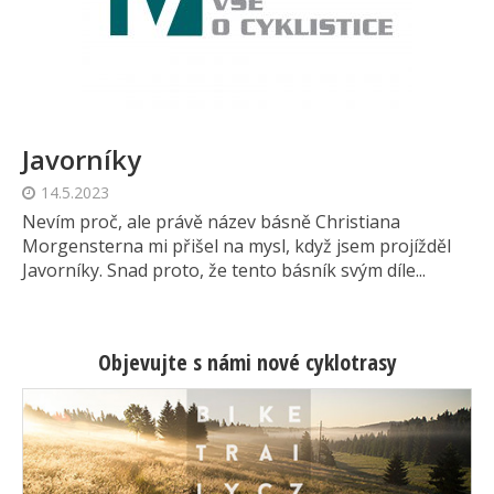
Javorníky
14.5.2023
Nevím proč, ale právě název básně Christiana
Morgensterna mi přišel na mysl, když jsem projížděl
Javorníky. Snad proto, že tento básník svým díle...
Objevujte s námi nové cyklotrasy