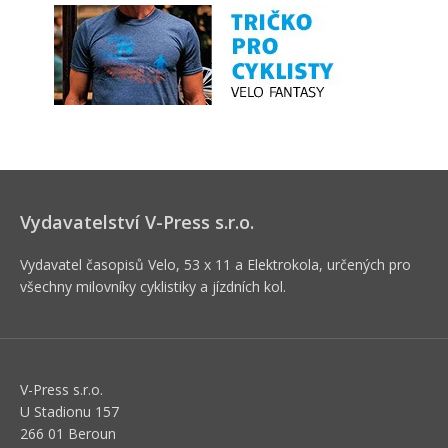
Vydavatelství V-Press s.r.o.
Vydavatel časopisů Velo, 53 x 11 a Elektrokola, určených pro
všechny milovníky cyklistiky a jízdních kol.
V-Press s.r.o.
U Stadionu 157
266 01 Beroun