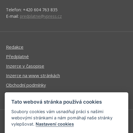
Telefon: +420 604 763 835
E-mail:
predplatne@vpress.cz
Redakce
Předplatné
Inzerce v časopise
Inzerce na www stránkách
Obchodní podmínky
Ochrana osobních údajů
Tato webová stránka používá cookies
Soubory cookies vám usnadňují práci s našimi
webovými stránkami a nám pomáhají naše stránky
vylepšovat.
Nastavení cookies
Příhlášení | Registrace