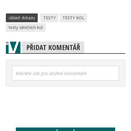
oblast dotazu
TESTY
TESTY KOL
testy silničních kol
PŘIDAT KOMENTÁŘ
Klikněte zde pro vložení komentáře