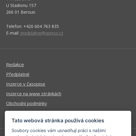
U Stadionu 157
266 01 Beroun
Telefon: +420 604 763 835
E-mail:
predplatne@vpress.cz
Redakce
Předplatné
Inzerce v časopise
Inzerce na www stránkách
Obchodní podmínky
Ochrana osobních údajů
Tato webová stránka používá cookies
Soubory cookies vám usnadňují práci s našimi