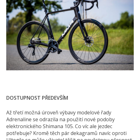
DOSTUPNOST PŘEDEVŠÍM
Až třetí možná úroveň výbavy modelové řady
Adrenaline se odrazila na použití nové podoby
elektronického Shimana 105. Co víc ale jezdec
potřebuje? Kromě těch pár dekagramů navíc oproti