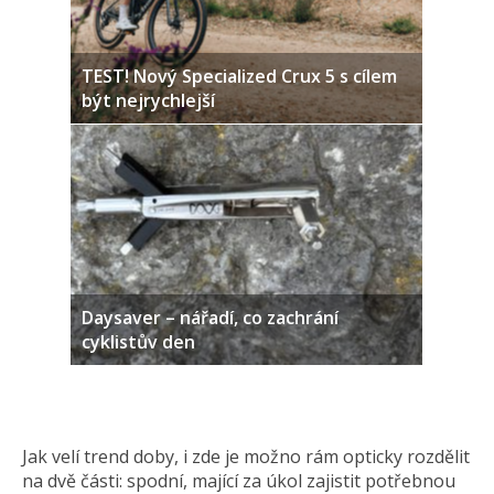
TEST! Nový Specialized Crux 5 s cílem
být nejrychlejší
Daysaver – nářadí, co zachrání
cyklistův den
Jak velí trend doby, i zde je možno rám opticky rozdělit
na dvě části: spodní, mající za úkol zajistit potřebnou