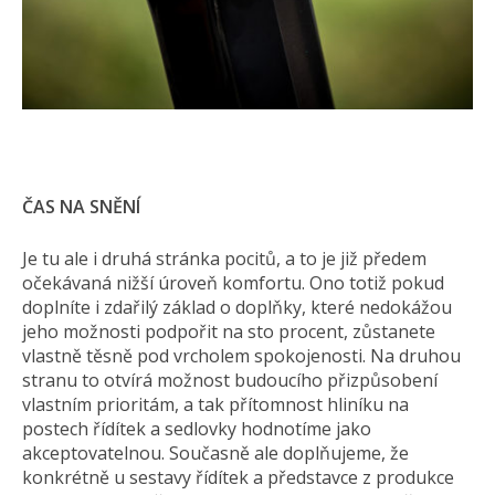
ČAS NA SNĚNÍ
Je tu ale i druhá stránka pocitů, a to je již předem
očekávaná nižší úroveň komfortu. Ono totiž pokud
doplníte i zdařilý základ o doplňky, které nedokážou
jeho možnosti podpořit na sto procent, zůstanete
vlastně těsně pod vrcholem spokojenosti. Na druhou
stranu to otvírá možnost budoucího přizpůsobení
vlastním prioritám, a tak přítomnost hliníku na
postech řídítek a sedlovky hodnotíme jako
akceptovatelnou. Současně ale doplňujeme, že
konkrétně u sestavy řídítek a představce z produkce