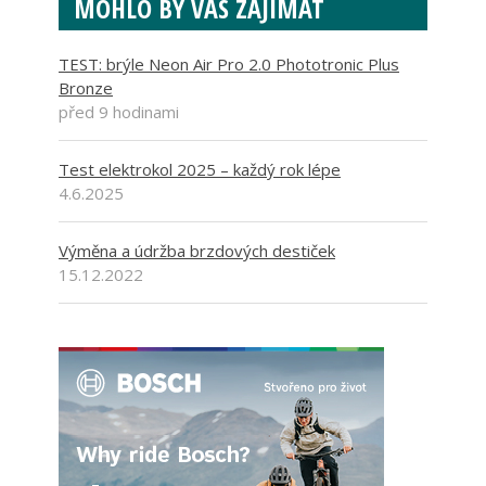
MOHLO BY VÁS ZAJÍMAT
TEST: brýle Neon Air Pro 2.0 Phototronic Plus
Bronze
před 9 hodinami
Test elektrokol 2025 – každý rok lépe
4.6.2025
Výměna a údržba brzdových destiček
15.12.2022