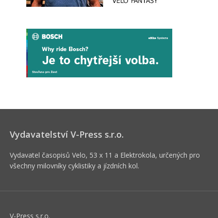
Vydavatelství V-Press s.r.o.
Vydavatel časopisů Velo, 53 x 11 a Elektrokola, určených pro
všechny milovníky cyklistiky a jízdních kol.
V-Press s.r.o.