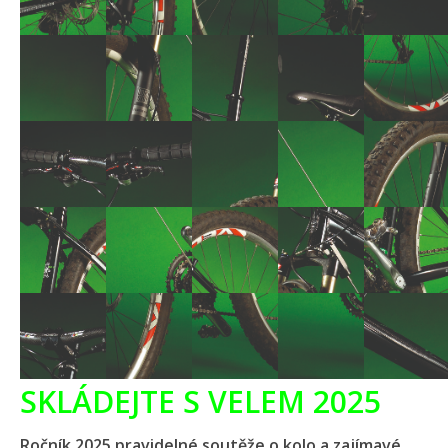
SKLÁDEJTE S VELEM 2025
Ročník 2025 pravidelné soutěže o kolo a zajímavé