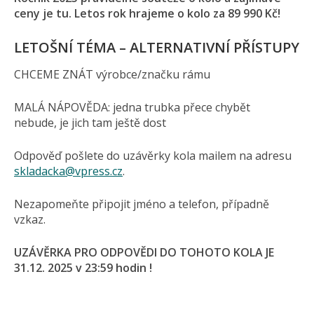
ceny je tu. Letos rok hrajeme o kolo za 89 990 Kč!
LETOŠNÍ TÉMA – ALTERNATIVNÍ PŘÍSTUPY
CHCEME ZNÁT výrobce/značku rámu
MALÁ NÁPOVĚDA: jedna trubka přece chybět
nebude, je jich tam ještě dost
Odpověď pošlete do uzávěrky kola mailem na adresu
skladacka@vpress.cz
.
Nezapomeňte připojit jméno a telefon, případně
vzkaz.
UZÁVĚRKA PRO ODPOVĚDI DO TOHOTO KOLA JE
31.12. 2025 v 23:59 hodin !