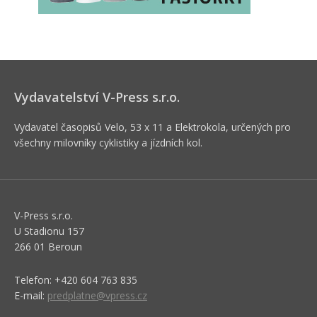
Vydavatelství V-Press s.r.o.
Vydavatel časopisů Velo, 53 x 11 a Elektrokola, určených pro
všechny milovníky cyklistiky a jízdních kol.
V-Press s.r.o.
U Stadionu 157
266 01 Beroun
Telefon: +420 604 763 835
E-mail:
predplatne@vpress.cz