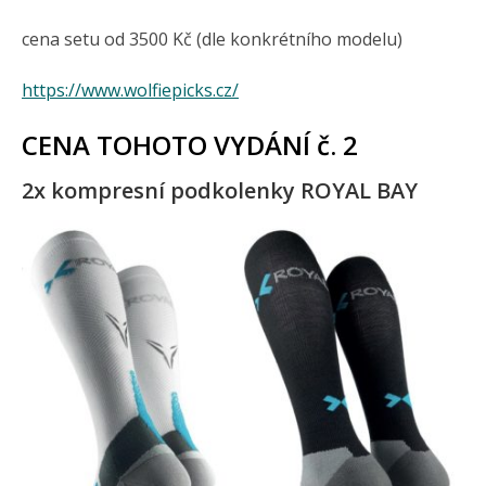
cena setu od 3500 Kč (dle konkrétního modelu)
https://www.wolfiepicks.cz/
CENA TOHOTO VYDÁNÍ č. 2
2x kompresní podkolenky ROYAL BAY