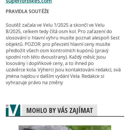
superiorbikes.com
PRAVIDLA SOUTĚŽE
Soutěž začala ve Velu 1/2025 a skončí ve Velu
8/2025, celkem tedy čítá osm kol. Pro zařazení do
slosování o hlavní výhru musíte poznat alespoň šest
objektů. POZOR: pro převzetí hlavní ceny musíte
předložit všech osm kontrolních kupónů (pravý
spodní roh této dvoustrany). Každý měsíc jsou
losovány i doplňkové ceny, a to ihned po
uzávěrce kola. Výherci jsou kontaktováni redakcí, svá
jména najdou v dalším vydání Vela. Redakce si
vyhrazuje právo na změny
MOHLO BY VÁS ZAJÍMAT