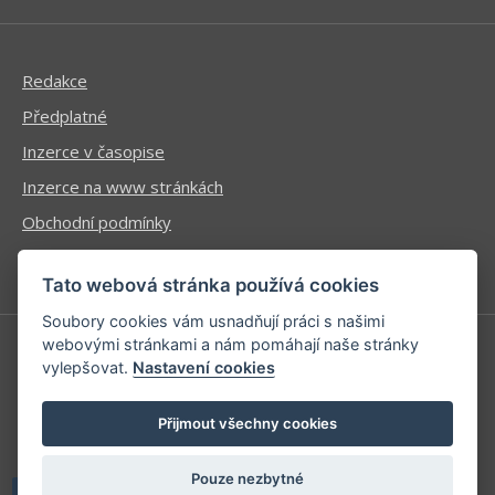
Redakce
Předplatné
Inzerce v časopise
Inzerce na www stránkách
Obchodní podmínky
Ochrana osobních údajů
Tato webová stránka používá cookies
Soubory cookies vám usnadňují práci s našimi
webovými stránkami a nám pomáhají naše stránky
vylepšovat.
Nastavení cookies
Příhlášení | Registrace
Kontaktní informace
Přijmout všechny cookies
Mapa stránek
Pouze nezbytné