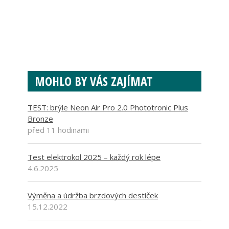
MOHLO BY VÁS ZAJÍMAT
TEST: brýle Neon Air Pro 2.0 Phototronic Plus
Bronze
před 11 hodinami
Test elektrokol 2025 – každý rok lépe
4.6.2025
Výměna a údržba brzdových destiček
15.12.2022