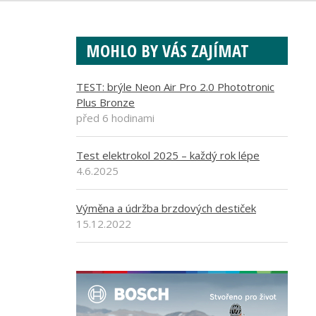
MOHLO BY VÁS ZAJÍMAT
TEST: brýle Neon Air Pro 2.0 Phototronic
Plus Bronze
před 6 hodinami
Test elektrokol 2025 – každý rok lépe
4.6.2025
Výměna a údržba brzdových destiček
15.12.2022