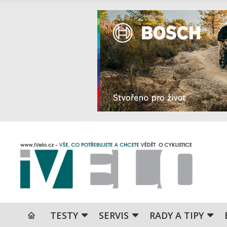
TESTY
SERVIS
RADY A TIPY