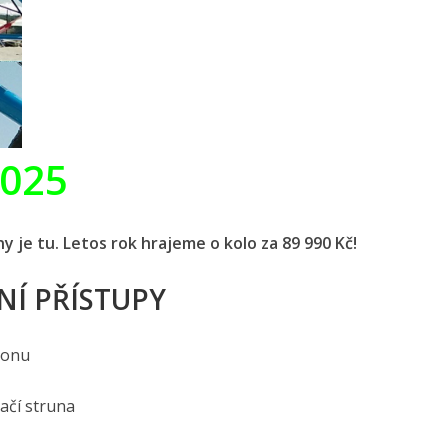
2025
y je tu. Letos rok hrajeme o kolo za 89 990 Kč!
NÍ PŘÍSTUPY
honu
ačí struna