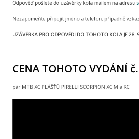
Odpověď pošlete do uzávěrky kola mailem na adresu
Nezapomeňte připojit jméno a telefon, případně vzkaz
UZÁVĚRKA PRO ODPOVĚDI DO TOHOTO KOLA JE 28. 9.
CENA TOHOTO VYDÁNÍ č.
pár MTB XC PLÁŠŤŮ PIRELLI SCORPION XC M a RC