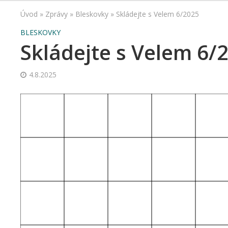
Úvod
»
Zprávy
»
Bleskovky
»
Skládejte s Velem 6/2025
BLESKOVKY
Skládejte s Velem 6/
4.8.2025