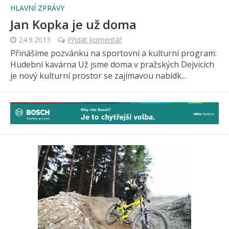
HLAVNÍ ZPRÁVY
Jan Kopka je už doma
24.9.2013
Přidat komentář
Přinášíme pozvánku na sportovní a kulturní program:
Hudební kavárna Už jsme doma v pražských Dejvicích
je nový kulturní prostor se zajímavou nabídk...