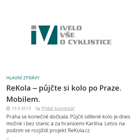
HLAVNÍ ZPRÁVY
ReKola ‒ půjčte si kolo po Praze.
Mobilem.
19.9.2013
Přidat komentář
Praha se konečně dočkala. Půjčit sdílené kolo je dnes
možné i bez stanic a za hranicemi Karlína. Letos na
podzim se rozjíždí projekt ReKola.cz.
...