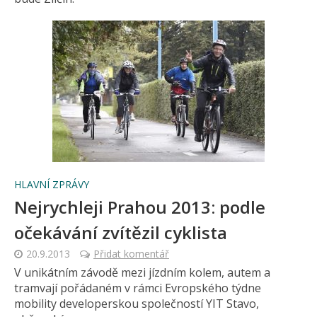
HLAVNÍ ZPRÁVY
Nejrychleji Prahou 2013: podle
očekávání zvítězil cyklista
20.9.2013
Přidat komentář
V unikátním závodě mezi jízdním kolem, autem a
tramvají pořádaném v rámci Evropského týdne
mobility developerskou společností YIT Stavo,