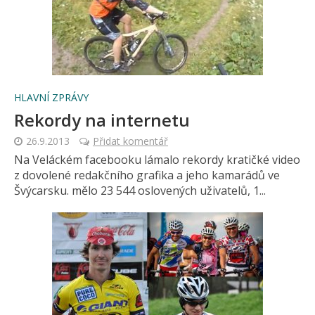
HLAVNÍ ZPRÁVY
Rekordy na internetu
26.9.2013
Přidat komentář
Na Veláckém facebooku lámalo rekordy kratičké video
z dovolené redakčního grafika a jeho kamarádů ve
Švýcarsku. mělo 23 544 oslovených uživatelů, 1...