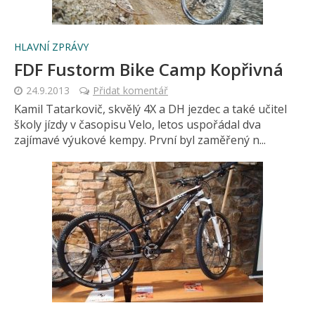
HLAVNÍ ZPRÁVY
FDF Fustorm Bike Camp Kopřivná
24.9.2013
Přidat komentář
Kamil Tatarkovič, skvělý 4X a DH jezdec a také učitel
školy jízdy v časopisu Velo, letos uspořádal dva
zajímavé výukové kempy. První byl zaměřený n...