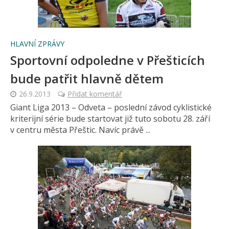
HLAVNÍ ZPRÁVY
Sportovní odpoledne v Přešticích
bude patřit hlavně dětem
26.9.2013
Přidat komentář
Giant Liga 2013 – Odveta – poslední závod cyklistické
kriterijní série bude startovat již tuto sobotu 28. září
v centru města Přeštic. Navíc právě ...