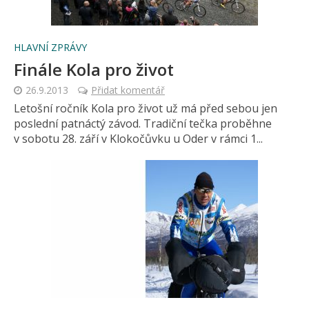
HLAVNÍ ZPRÁVY
Finále Kola pro život
26.9.2013
Přidat komentář
Letošní ročník Kola pro život už má před sebou jen
poslední patnáctý závod. Tradiční tečka proběhne
v sobotu 28. září v Klokočůvku u Oder v rámci 1...