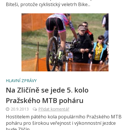
Bíteši, protože cyklistický veletrh Bike...
HLAVNÍ ZPRÁVY
Na Zličíně se jede 5. kolo
Pražského MTB poháru
20.9.2013
Přidat komentář
Hostitelem pátého kola populárního Pražského MTB
poháru pro širokou veřejnost i výkonnostní jezdce
bude Zličín.