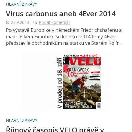
HLAVNÍ ZPRÁVY
Virus carbonus aneb 4Ever 2014
23.9.2013
Přidat komentář
Po výstavě Eurobike v německém Friedrichshafenu a
madridském Expobike se kolekce 2014 firmy 4Ever
představila obchodníkům na statku ve Starém Kolín...
HLAVNÍ ZPRÁVY
Říjnový časopis VELO právě v