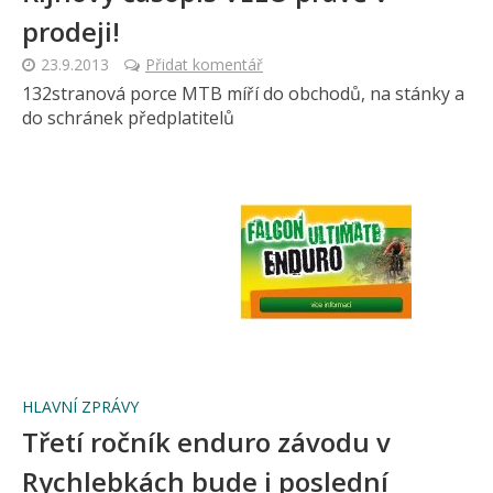
prodeji!
23.9.2013
Přidat komentář
132stranová porce MTB míří do obchodů, na stánky a
do schránek předplatitelů
HLAVNÍ ZPRÁVY
Třetí ročník enduro závodu v
Rychlebkách bude i poslední