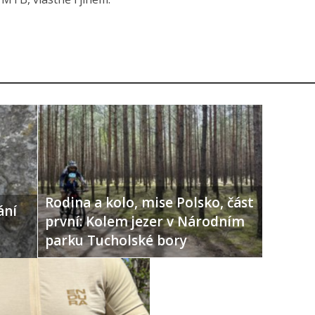
Rodina a kolo, mise Polsko, část
ání
první: Kolem jezer v Národním
parku Tucholské bory