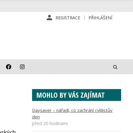
REGISTRACE
PŘIHLÁŠENÍ
MOHLO BY VÁS ZAJÍMAT
Daysaver – nářadí, co zachrání cyklistův
den
před 20 hodinami
eských