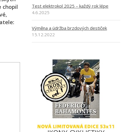
Test elektrokol 2025 – každý rok lépe
 chopil
4.6.2025
vé,
atele:
Výměna a údržba brzdových destiček
15.12.2022