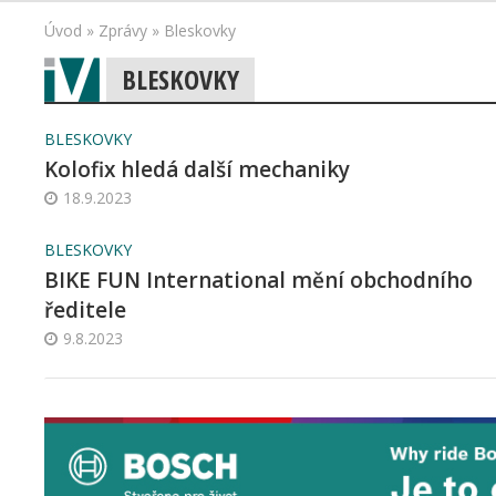
Úvod
»
Zprávy
»
Bleskovky
BLESKOVKY
BLESKOVKY
Kolofix hledá další mechaniky
18.9.2023
BLESKOVKY
BIKE FUN International mění obchodního
ředitele
9.8.2023