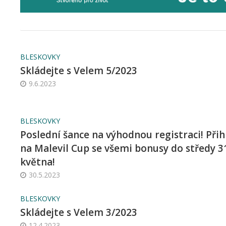
BLESKOVKY
Skládejte s Velem 5/2023
9.6.2023
BLESKOVKY
Poslední šance na výhodnou registraci! Přih
na Malevil Cup se všemi bonusy do středy 3
května!
30.5.2023
BLESKOVKY
Skládejte s Velem 3/2023
12.4.2023