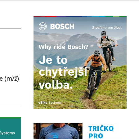
e (m/ž)