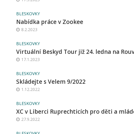
BLESKOVKY
Nabídka práce v Zookee
8.2.2023
BLESKOVKY
Virtuální Beskyd Tour již 24. ledna na Rou
17.1.2023
BLESKOVKY
Skládejte s Velem 9/2022
1.12.2022
BLESKOVKY
XC v Liberci Ruprechticích pro děti a mlád
27.9.2022
BLESKOVKY