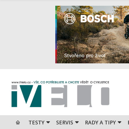
TESTY
SERVIS
RADY A TIPY