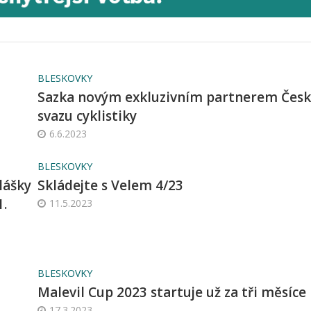
BLESKOVKY
Sazka novým exkluzivním partnerem Čes
svazu cyklistiky
6.6.2023
BLESKOVKY
lášky
Skládejte s Velem 4/23
1.
11.5.2023
BLESKOVKY
Malevil Cup 2023 startuje už za tři měsíce
17.3.2023