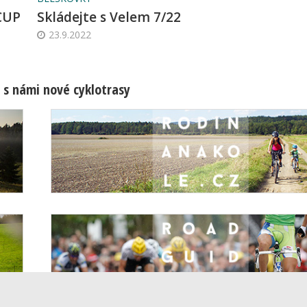
CUP
Skládejte s Velem 7/22
23.9.2022
 s námi nové cyklotrasy