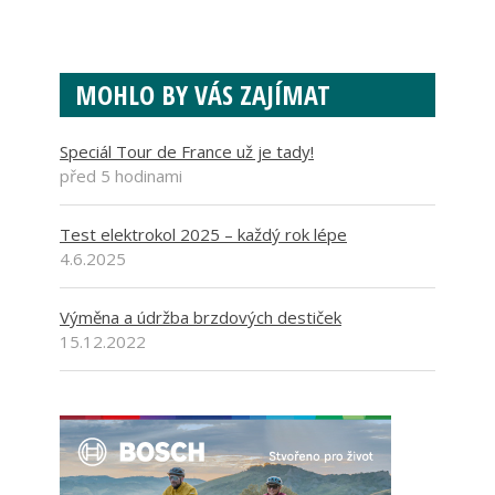
MOHLO BY VÁS ZAJÍMAT
Speciál Tour de France už je tady!
před 5 hodinami
Test elektrokol 2025 – každý rok lépe
4.6.2025
Výměna a údržba brzdových destiček
15.12.2022