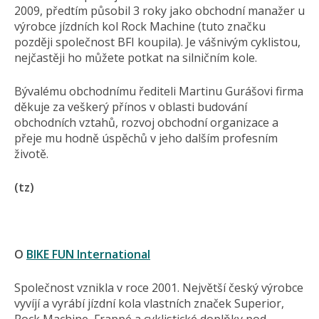
2009, předtím působil 3 roky jako obchodní manažer u
výrobce jízdních kol Rock Machine (tuto značku
později společnost BFI koupila). Je vášnivým cyklistou,
nejčastěji ho můžete potkat na silničním kole.
Bývalému obchodnímu řediteli Martinu Gurášovi firma
děkuje za veškerý přínos v oblasti budování
obchodních vztahů, rozvoj obchodní organizace a
přeje mu hodně úspěchů v jeho dalším profesním
životě.
(tz)
O
BIKE FUN International
Společnost vznikla v roce 2001. Největší český výrobce
vyvíjí a vyrábí jízdní kola vlastních značek Superior,