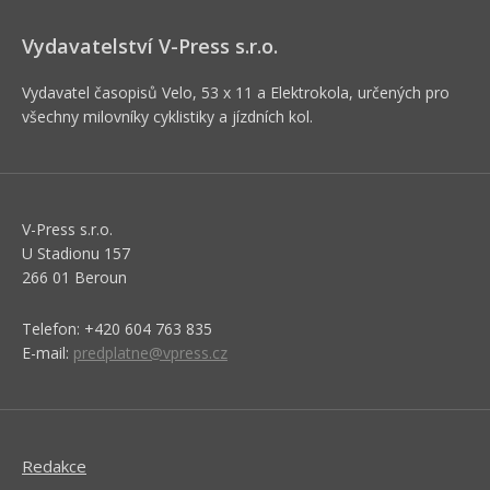
Vydavatelství V-Press s.r.o.
Vydavatel časopisů Velo, 53 x 11 a Elektrokola, určených pro
všechny milovníky cyklistiky a jízdních kol.
V-Press s.r.o.
U Stadionu 157
266 01 Beroun
Telefon: +420 604 763 835
E-mail:
predplatne@vpress.cz
Redakce