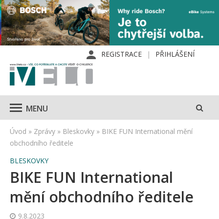
REGISTRACE
PŘIHLÁŠENÍ
MENU
Úvod
»
Zprávy
»
Bleskovky
»
BIKE FUN International mění
obchodního ředitele
BLESKOVKY
BIKE FUN International
mění obchodního ředitele
9.8.2023