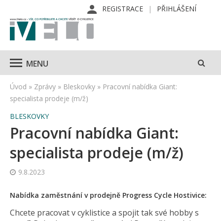
REGISTRACE
PŘIHLÁŠENÍ
MENU
Úvod
»
Zprávy
»
Bleskovky
»
Pracovní nabídka Giant:
specialista prodeje (m/ž)
BLESKOVKY
Pracovní nabídka Giant:
specialista prodeje (m/ž)
9.8.2023
Nabídka zaměstnání v prodejně Progress Cycle Hostivice:
Chcete pracovat v cyklistice a spojit tak své hobby s