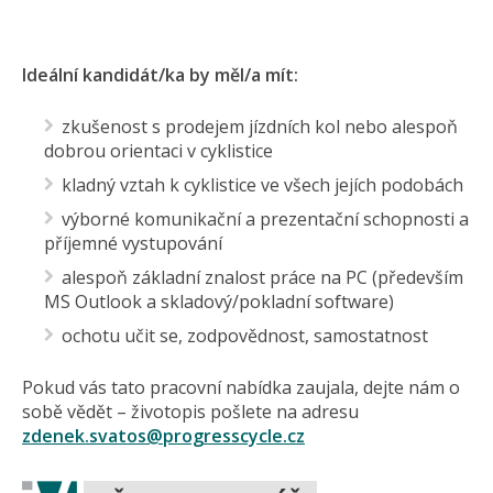
Ideální kandidát/ka by měl/a mít:
zkušenost s prodejem jízdních kol nebo alespoň
dobrou orientaci v cyklistice
kladný vztah k cyklistice ve všech jejích podobách
výborné komunikační a prezentační schopnosti a
příjemné vystupování
alespoň základní znalost práce na PC (především
MS Outlook a skladový/pokladní software)
ochotu učit se, zodpovědnost, samostatnost
Pokud vás tato pracovní nabídka zaujala, dejte nám o
sobě vědět – životopis pošlete na adresu
zdenek.svatos@progresscycle.cz