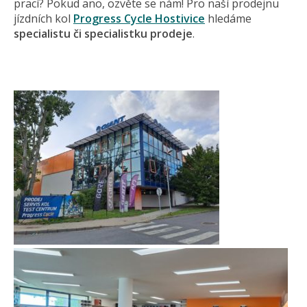
prací? Pokud ano, ozvěte se nám! Pro naší prodejnu
jízdních kol
Progress Cycle Hostivice
hledáme
specialistu či specialistku prodeje
.