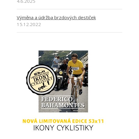
4.6.2025
Výměna a údržba brzdových destiček
15.12.2022