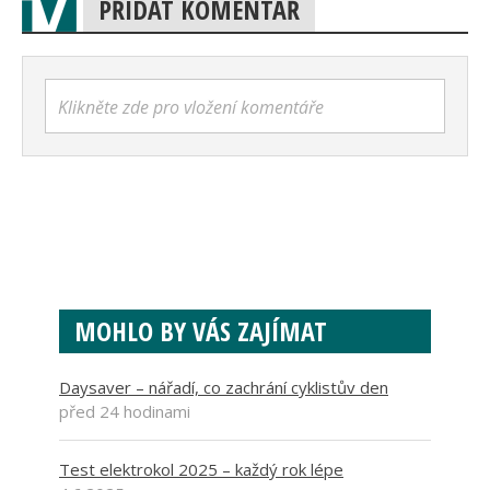
PŘIDAT KOMENTÁŘ
Klikněte zde pro vložení komentáře
MOHLO BY VÁS ZAJÍMAT
Daysaver – nářadí, co zachrání cyklistův den
před 24 hodinami
Test elektrokol 2025 – každý rok lépe