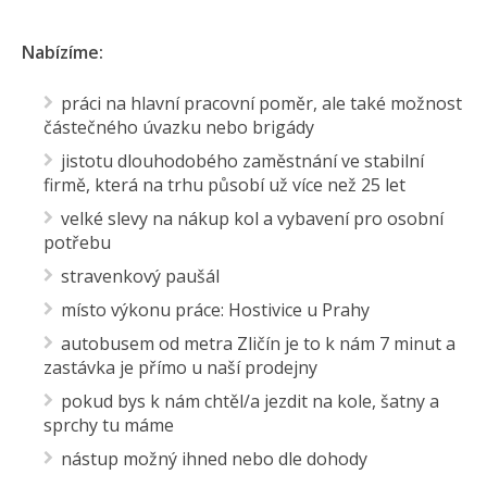
Nabízíme:
práci na hlavní pracovní poměr, ale také možnost
částečného úvazku nebo brigády
jistotu dlouhodobého zaměstnání ve stabilní
firmě, která na trhu působí už více než 25 let
velké slevy na nákup kol a vybavení pro osobní
potřebu
stravenkový paušál
místo výkonu práce: Hostivice u Prahy
autobusem od metra Zličín je to k nám 7 minut a
zastávka je přímo u naší prodejny
pokud bys k nám chtěl/a jezdit na kole, šatny a
sprchy tu máme
nástup možný ihned nebo dle dohody