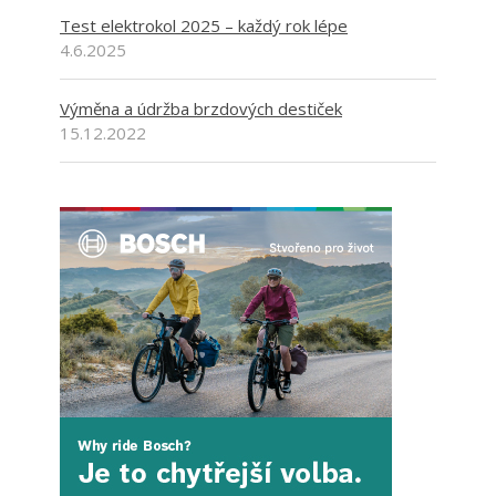
Test elektrokol 2025 – každý rok lépe
4.6.2025
Výměna a údržba brzdových destiček
15.12.2022