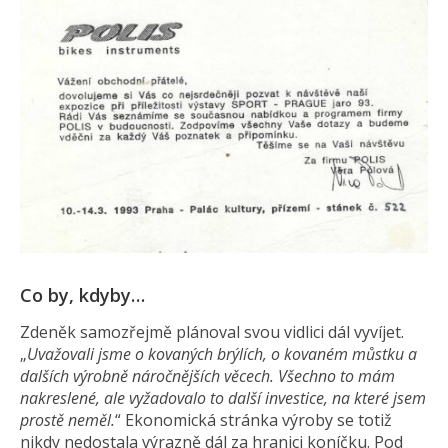
Co by, kdyby…
Zdeněk samozřejmě plánoval svou vidlici dál vyvíjet.
„
Uvažovali jsme o kovaných brýlích, o kovaném můstku a
dalších výrobně náročnějších věcech. Všechno to mám
nakreslené, ale vyžadovalo to další investice, na které jsem
prostě neměl.
“ Ekonomická stránka výroby se totiž
nikdy nedostala výrazně dál za hranici koníčku. Pod