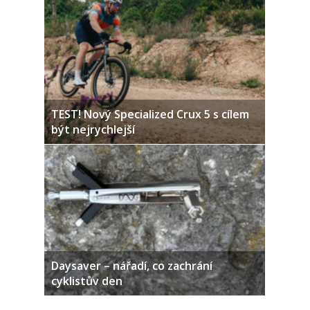
TEST! Nový Specialized Crux 5 s cílem
být nejrychlejší
Daysaver – nářadí, co zachrání
cyklistův den