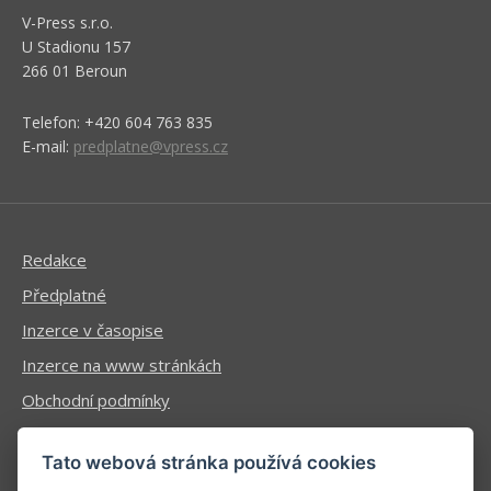
V-Press s.r.o.
U Stadionu 157
266 01 Beroun
Telefon: +420 604 763 835
E-mail:
predplatne@vpress.cz
Redakce
Předplatné
Inzerce v časopise
Inzerce na www stránkách
Obchodní podmínky
Ochrana osobních údajů
Tato webová stránka používá cookies