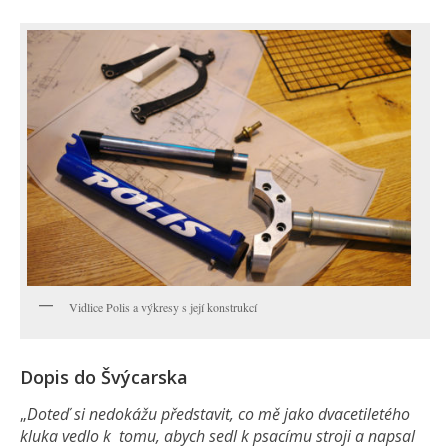
Vidlice Polis a výkresy s její konstrukcí
Dopis do Švýcarska
„
Doteď si nedokážu představit, co mě jako dvacetiletého
kluka vedlo k tomu, abych sedl k psacímu stroji a napsal