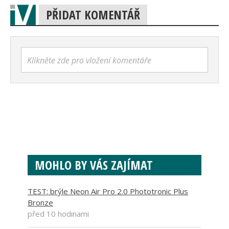
PŘIDAT KOMENTÁŘ
Klikněte zde pro vložení komentáře
MOHLO BY VÁS ZAJÍMAT
TEST: brýle Neon Air Pro 2.0 Phototronic Plus
Bronze
před 10 hodinami