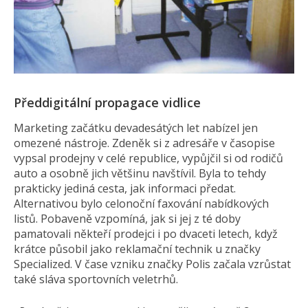
Předdigitální propagace vidlice
Marketing začátku devadesátých let nabízel jen
omezené nástroje. Zdeněk si z adresáře v časopise
vypsal prodejny v celé republice, vypůjčil si od rodičů
auto a osobně jich většinu navštívil. Byla to tehdy
prakticky jediná cesta, jak informaci předat.
Alternativou bylo celonoční faxování nabídkových
listů. Pobaveně vzpomíná, jak si jej z té doby
pamatovali někteří prodejci i po dvaceti letech, když
krátce působil jako reklamační technik u značky
Specialized. V čase vzniku značky Polis začala vzrůstat
také sláva sportovních veletrhů.