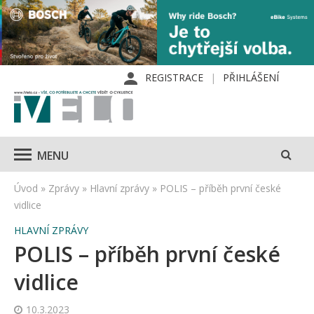
REGISTRACE
PŘIHLÁŠENÍ
MENU
Úvod
»
Zprávy
»
Hlavní zprávy
»
POLIS – příběh první české
vidlice
HLAVNÍ ZPRÁVY
POLIS – příběh první české
vidlice
10.3.2023