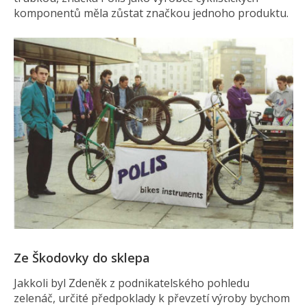
komponentů měla zůstat značkou jednoho produktu.
Ze Škodovky do sklepa
Jakkoli byl Zdeněk z podnikatelského pohledu
zelenáč, určité předpoklady k převzetí výroby bychom