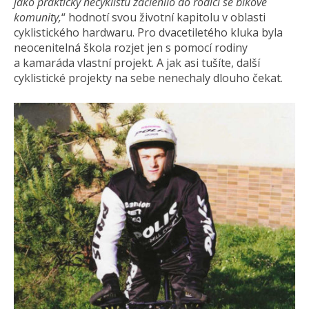
jako prakticky necyklistu začlenilo do rodící se bikové
komunity,
“ hodnotí svou životní kapitolu v oblasti
cyklistického hardwaru. Pro dvacetiletého kluka byla
neocenitelná škola rozjet jen s pomocí rodiny
a kamaráda vlastní projekt. A jak asi tušíte, další
cyklistické projekty na sebe nenechaly dlouho čekat.