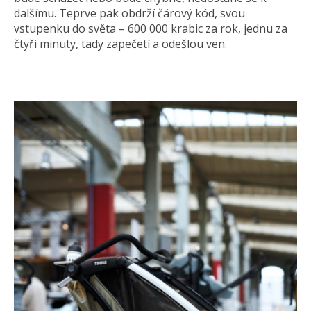
dalšímu. Teprve pak obdrží čárový kód, svou
vstupenku do světa – 600 000 krabic za rok, jednu za
čtyři minuty, tady zapečetí a odešlou ven.