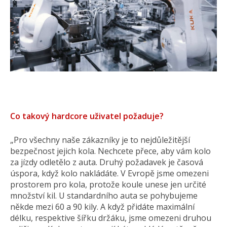
Co takový hardcore uživatel požaduje?
„Pro všechny naše zákazníky je to nejdůležitější
bezpečnost jejich kola. Nechcete přece, aby vám kolo
za jízdy odletělo z auta. Druhý požadavek je časová
úspora, když kolo nakládáte. V Evropě jsme omezeni
prostorem pro kola, protože koule unese jen určité
množství kil. U standardního auta se pohybujeme
někde mezi 60 a 90 kily. A když přidáte maximální
délku, respektive šířku držáku, jsme omezeni druhou