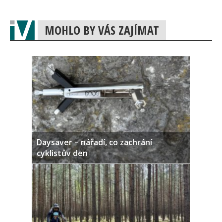
MOHLO BY VÁS ZAJÍMAT
Daysaver – nářadí, co zachrání
cyklistův den