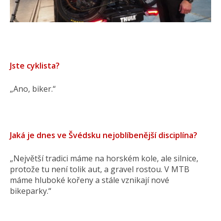
Jste cyklista?
„Ano, biker.“
Jaká je dnes ve Švédsku nejoblíbenější disciplína?
„Největší tradici máme na horském kole, ale silnice,
protože tu není tolik aut, a gravel rostou. V MTB
máme hluboké kořeny a stále vznikají nové
bikeparky.“