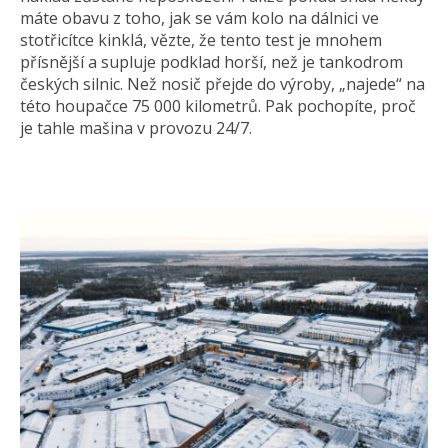
máte obavu z toho, jak se vám kolo na dálnici ve
stotřicítce kinklá, vězte, že tento test je mnohem
přísnější a supluje podklad horší, než je tankodrom
českých silnic. Než nosič přejde do výroby, „najede“ na
této houpačce 75 000 kilometrů. Pak pochopíte, proč
je tahle mašina v provozu 24/7.