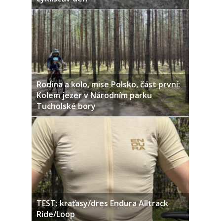
Rodina a kolo, mise Polsko, část první:
Kolem jezer v Národním parku
Tucholské bory
TEST: kraťasy/dres Endura Alltrack
Ride/Loop