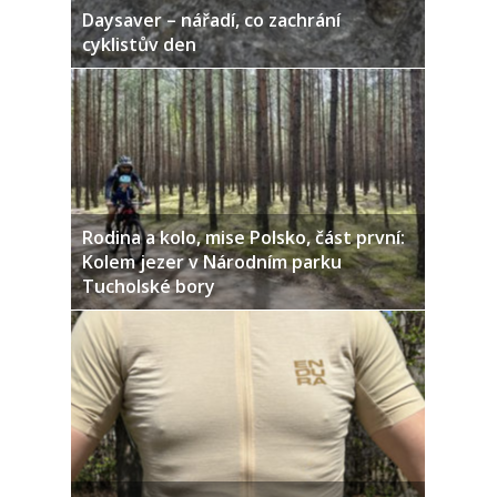
Daysaver – nářadí, co zachrání
cyklistův den
Rodina a kolo, mise Polsko, část první:
Kolem jezer v Národním parku
Tucholské bory