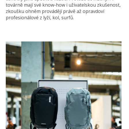
továrně mají své know-how i uživatelskou zkušenost,
zkoušku ohněm provádějí právě až opravdoví
profesionálové z lyží, kol, surfů.