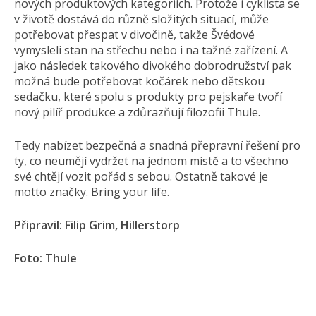
nových produktových kategoriích. Protože i cyklista se
v životě dostává do různě složitých situací, může
potřebovat přespat v divočině, takže Švédové
vymysleli stan na střechu nebo i na tažné zařízení. A
jako následek takového divokého dobrodružství pak
možná bude potřebovat kočárek nebo dětskou
sedačku, které spolu s produkty pro pejskaře tvoří
nový pilíř produkce a zdůrazňují filozofii Thule.
Tedy nabízet bezpečná a snadná přepravní řešení pro
ty, co neumějí vydržet na jednom místě a to všechno
své chtějí vozit pořád s sebou. Ostatně takové je
motto značky. Bring your life.
Připravil: Filip Grim, Hillerstorp
Foto: Thule