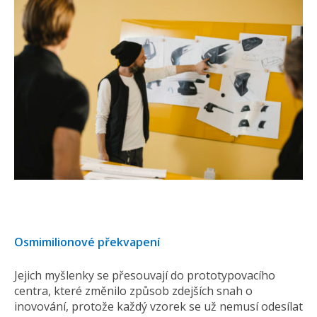
Osmimilionové překvapení
Jejich myšlenky se přesouvají do prototypovacího
centra, které změnilo způsob zdejších snah o
inovování, protože každý vzorek se už nemusí odesílat