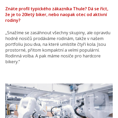
Znáte profil typického zákazníka Thule? Dá se říct,
že je to 20letý biker, nebo naopak otec od aktivní
rodiny?
„Snažíme se zasáhnout všechny skupiny, ale opravdu
hodně nosičů prodáváme rodinám, takže v našem
portfoliu jsou dva, na které umístíte čtyři kola. Jsou
prostorné, přitom kompaktní a velmi populární.
Rodinná volba. A pak máme nosiče pro hardcore
bikery.“