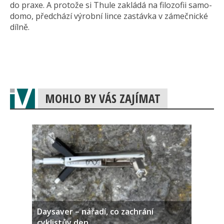
do praxe. A protože si Thule zakládá na filozofii samo-
domo, předchází výrobní lince zastávka v zámečnické
dílně.
MOHLO BY VÁS ZAJÍMAT
Daysaver – nářadí, co zachrání
cyklistův den