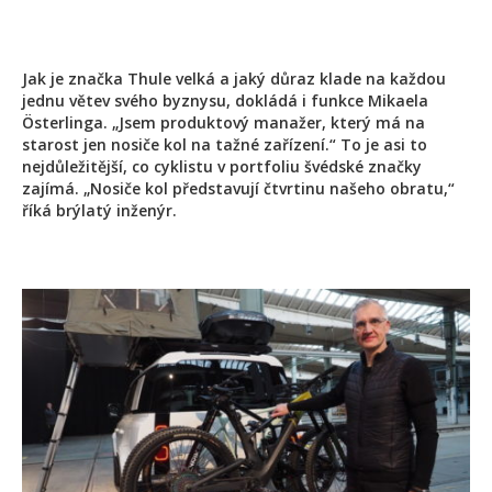
Jak je značka Thule velká a jaký důraz klade na každou
jednu větev svého byznysu, dokládá i funkce Mikaela
Österlinga. „Jsem produktový manažer, který má na
starost jen nosiče kol na tažné zařízení.“ To je asi to
nejdůležitější, co cyklistu v portfoliu švédské značky
zajímá. „Nosiče kol představují čtvrtinu našeho obratu,“
říká brýlatý inženýr.