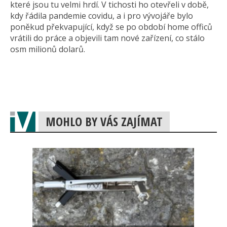
které jsou tu velmi hrdí. V tichosti ho otevřeli v době,
kdy řádila pandemie covidu, a i pro vývojáře bylo
poněkud překvapující, když se po období home officů
vrátili do práce a objevili tam nové zařízení, co stálo
osm milionů dolarů.
MOHLO BY VÁS ZAJÍMAT