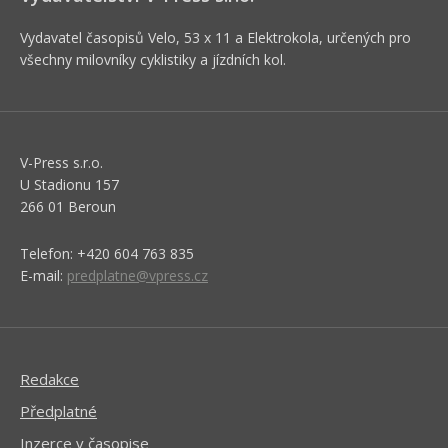
Vydavatel časopisů Velo, 53 x 11 a Elektrokola, určených pro
všechny milovníky cyklistiky a jízdních kol.
V-Press s.r.o.
U Stadionu 157
266 01 Beroun
Telefon: +420 604 763 835
E-mail:
predplatne@vpress.cz
Redakce
Předplatné
Inzerce v časopise