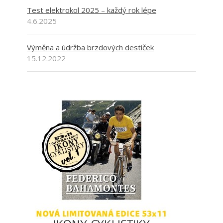
Test elektrokol 2025 – každý rok lépe
4.6.2025
Výměna a údržba brzdových destiček
15.12.2022