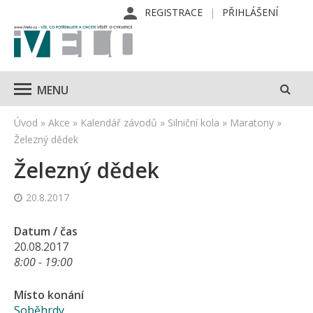
REGISTRACE
PŘIHLÁŠENÍ
MENU
Úvod
»
Akce
»
Kalendář závodů
»
Silniční kola
»
Maratony
»
Železný dědek
Železný dědek
20.8.2017
Datum / čas
20.08.2017
8:00 - 19:00
Místo konání
Soběhrdy