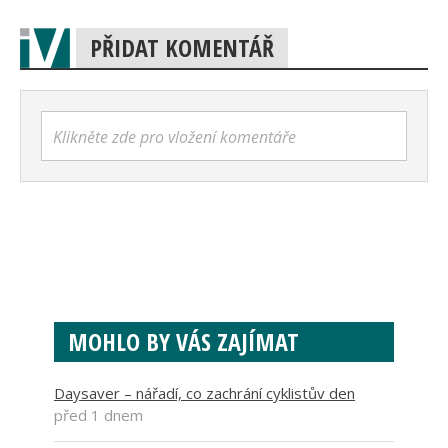
PŘIDAT KOMENTÁŘ
Klikněte zde pro vložení komentáře
MOHLO BY VÁS ZAJÍMAT
Daysaver – nářadí, co zachrání cyklistův den
před 1 dnem