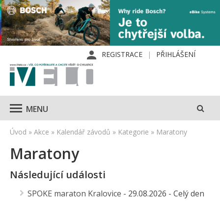
REGISTRACE
PŘIHLÁŠENÍ
MENU
Úvod
»
Akce
»
Kalendář závodů
»
Kategorie
»
Maratony
Maratony
Následující události
SPOKE maraton Kralovice
- 29.08.2026 - Celý den