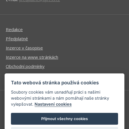
Redakce
Předplatné
Inzerce v časopise
Inzerce na www stránkách
Obchodní podmínky
Ochrana osobních údajů
Tato webová stránka používá cookies
Soubory cookies vám usnadňují práci s našimi
webovými stránkami a nám pomáhají naše stránky
vylepšovat.
Nastavení cookies
Příhlášení | Registrace
Kontaktní informace
Přijmout všechny cookies
Mapa stránek