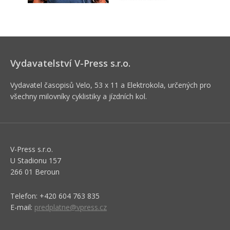
Vydavatelství V-Press s.r.o.
Vydavatel časopisů Velo, 53 x 11 a Elektrokola, určených pro
všechny milovníky cyklistiky a jízdních kol.
V-Press s.r.o.
U Stadionu 157
266 01 Beroun
Telefon: +420 604 763 835
E-mail:
predplatne@vpress.cz