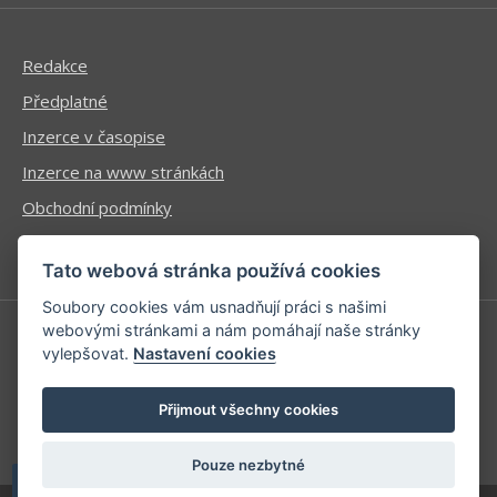
Redakce
Předplatné
Inzerce v časopise
Inzerce na www stránkách
Obchodní podmínky
Ochrana osobních údajů
Tato webová stránka používá cookies
Soubory cookies vám usnadňují práci s našimi
webovými stránkami a nám pomáhají naše stránky
vylepšovat.
Nastavení cookies
Příhlášení | Registrace
Kontaktní informace
Přijmout všechny cookies
Mapa stránek
Pouze nezbytné