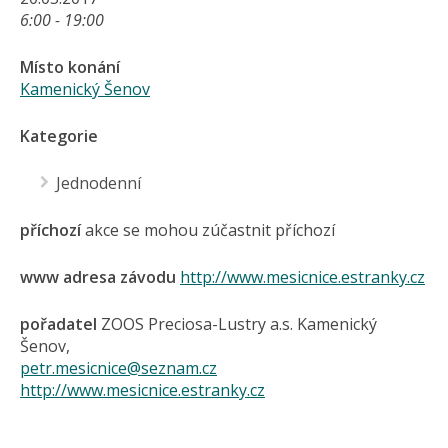
6:00 - 19:00
Místo konání
Kamenický Šenov
Kategorie
Jednodenní
příchozí
akce se mohou zúčastnit příchozí
www adresa závodu
http://www.mesicnice.estranky.cz
pořadatel
ZOOS Preciosa-Lustry a.s. Kamenický
Šenov,
petr.mesicnice@seznam.cz
http://www.mesicnice.estranky.cz