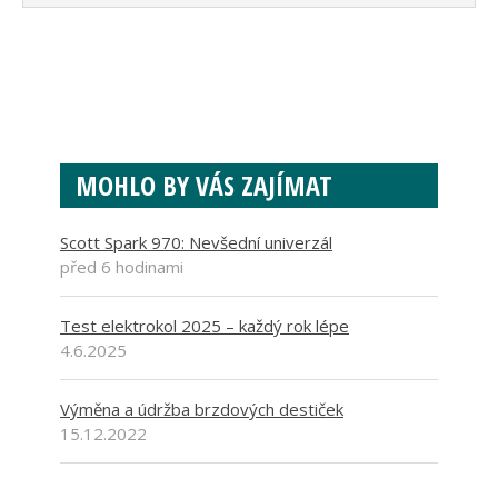
MOHLO BY VÁS ZAJÍMAT
Scott Spark 970: Nevšední univerzál
před 6 hodinami
Test elektrokol 2025 – každý rok lépe
4.6.2025
Výměna a údržba brzdových destiček
15.12.2022