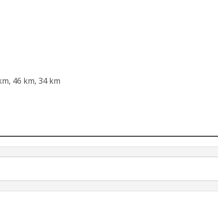
km, 46 km, 34 km