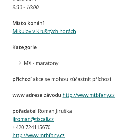
9:30 - 16:00
Místo konání
Mikulov v Krušných horách
Kategorie
MX - maratony
příchozí
akce se mohou zúčastnit příchozí
www adresa závodu
http://www.mtbfany.cz
pořadatel
Roman Jiruška
jiroman@tiscali.cz
+420 724115670
http://www.mtbfany.cz