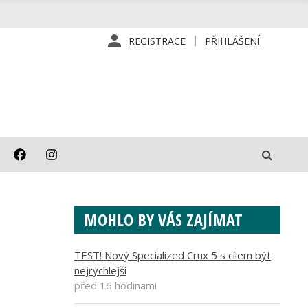
REGISTRACE
PŘIHLÁŠENÍ
MOHLO BY VÁS ZAJÍMAT
TEST! Nový Specialized Crux 5 s cílem být
nejrychlejší
před 16 hodinami