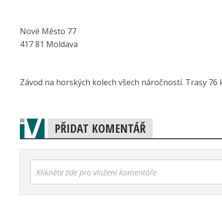
Nové Město 77
417 81 Moldava
Závod na horských kolech všech náročností. Trasy 76 
PŘIDAT KOMENTÁŘ
Klikněte zde pro vložení komentáře