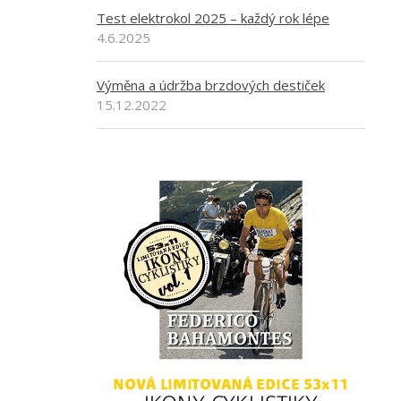
Test elektrokol 2025 – každý rok lépe
4.6.2025
Výměna a údržba brzdových destiček
15.12.2022