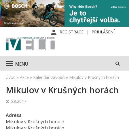
REGISTRACE
PŘIHLÁŠENÍ
MENU
Úvod
»
Akce
»
Kalendář závodů
»
Mikulov v Krušných horách
Mikulov v Krušných horách
6.9.2017
Adresa
Mikulov v Krušných horách
Mikulov v Krušných horách