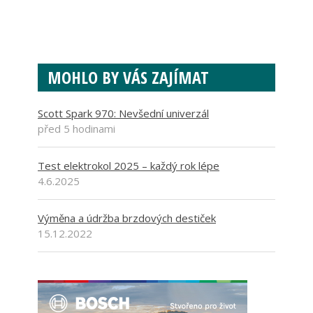
MOHLO BY VÁS ZAJÍMAT
Scott Spark 970: Nevšední univerzál
před 5 hodinami
Test elektrokol 2025 – každý rok lépe
4.6.2025
Výměna a údržba brzdových destiček
15.12.2022