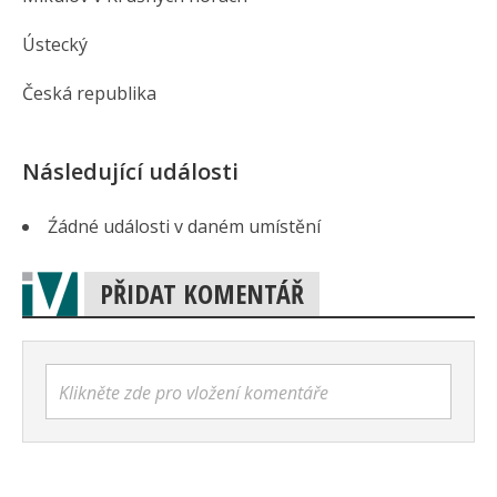
Ústecký
Česká republika
Následující události
Źádné události v daném umístění
PŘIDAT KOMENTÁŘ
Klikněte zde pro vložení komentáře