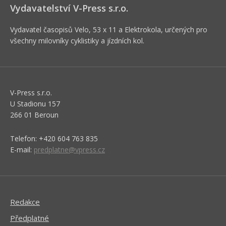
Vydavatelství V-Press s.r.o.
Vydavatel časopisů Velo, 53 x 11 a Elektrokola, určených pro
všechny milovníky cyklistiky a jízdních kol.
V-Press s.r.o.
U Stadionu 157
266 01 Beroun
Telefon: +420 604 763 835
E-mail:
predplatne@vpress.cz
Redakce
Předplatné