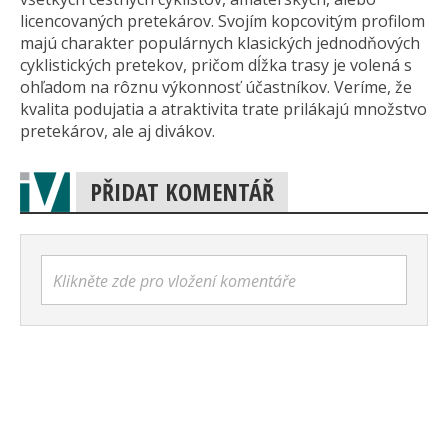
licencovaných pretekárov. Svojím kopcovitým profilom
majú charakter populárnych klasických jednodňových
cyklistických pretekov, pričom dĺžka trasy je volená s
ohľadom na rôznu výkonnosť účastníkov. Veríme, že
kvalita podujatia a atraktivita trate prilákajú množstvo
pretekárov, ale aj divákov.
PŘIDAT KOMENTÁŘ
Klikněte zde pro vložení komentáře