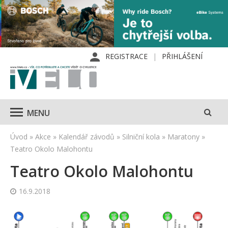
REGISTRACE
PŘIHLÁŠENÍ
MENU
Úvod
»
Akce
»
Kalendář závodů
»
Silniční kola
»
Maratony
»
Teatro Okolo Malohontu
Teatro Okolo Malohontu
16.9.2018