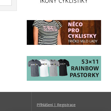
Příhlášení | Registrace