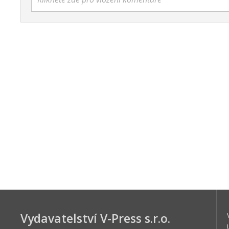
Vydavatelství V-Press s.r.o.