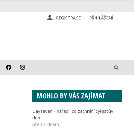
REGISTRACE
PŘIHLÁŠENÍ
MOHLO BY VÁS ZAJÍMAT
Daysaver – nářadí, co zachrání cyklistův
den
před 1 dnem