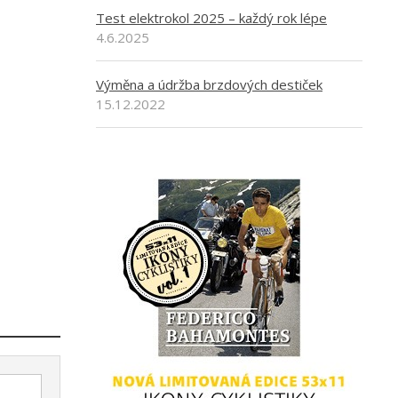
Test elektrokol 2025 – každý rok lépe
4.6.2025
Výměna a údržba brzdových destiček
15.12.2022