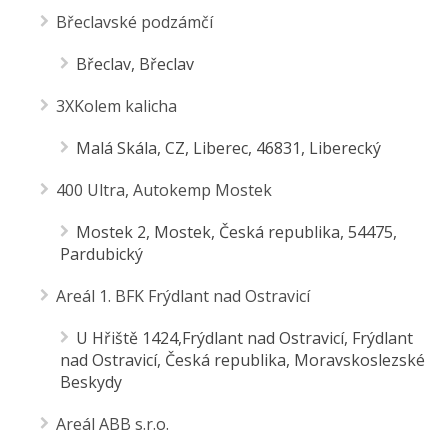
Břeclavské podzámčí
Břeclav, Břeclav
3XKolem kalicha
Malá Skála, CZ, Liberec, 46831, Liberecký
400 Ultra, Autokemp Mostek
Mostek 2, Mostek, Česká republika, 54475,
Pardubický
Areál 1. BFK Frýdlant nad Ostravicí
U Hřiště 1424,Frýdlant nad Ostravicí, Frýdlant
nad Ostravicí, Česká republika, Moravskoslezské
Beskydy
Areál ABB s.r.o.