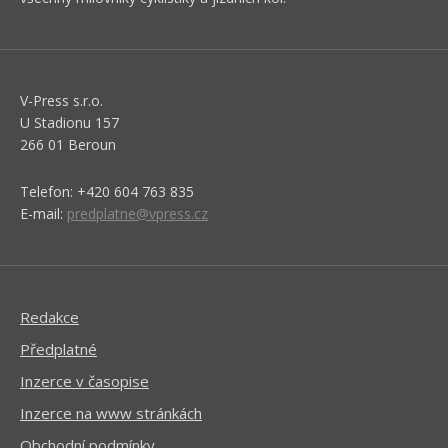
V-Press s.r.o.
U Stadionu 157
266 01 Beroun
Telefon: +420 604 763 835
E-mail:
predplatne@vpress.cz
Redakce
Předplatné
Inzerce v časopise
Inzerce na www stránkách
Obchodní podmínky