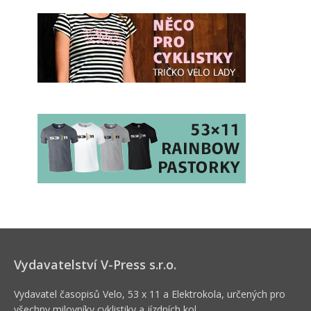
Vydavatelství V-Press s.r.o.
Vydavatel časopisů Velo, 53 x 11 a Elektrokola, určených pro
všechny milovníky cyklistiky a jízdních kol.