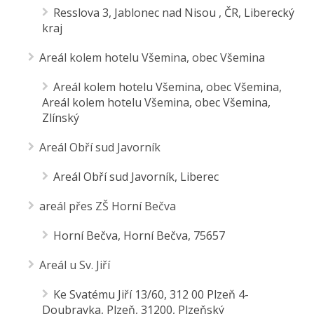
Resslova 3, Jablonec nad Nisou , ČR, Liberecký
kraj
Areál kolem hotelu Všemina, obec Všemina
Areál kolem hotelu Všemina, obec Všemina,
Areál kolem hotelu Všemina, obec Všemina,
Zlínský
Areál Obří sud Javorník
Areál Obří sud Javorník, Liberec
areál přes ZŠ Horní Bečva
Horní Bečva, Horní Bečva, 75657
Areál u Sv. Jiří
Ke Svatému Jiří 13/60, 312 00 Plzeň 4-
Doubravka, Plzeň, 31200, Plzeňský