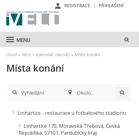
REGISTRACE
PŘIHLÁŠENÍ
MENU
Úvod
»
Akce
»
Kalendář závodů
»
Místa konání
Místa konání
Vyhledání
Okolo...
Linhartice - restaurace u fotbalového stadionu
Linhartice 170, Moravská Třebová, Česká
Republika, 57101, Pardubický kraj