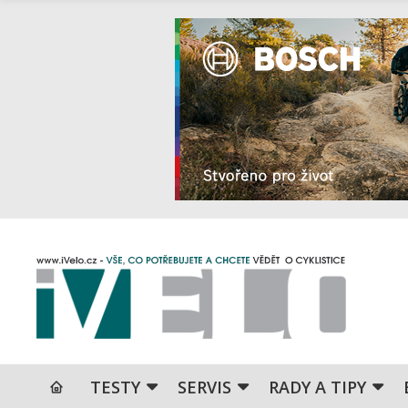
TESTY
SERVIS
RADY A TIPY