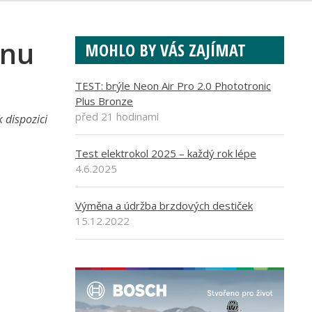
onu
MOHLO BY VÁS ZAJÍMAT
TEST: brýle Neon Air Pro 2.0 Phototronic
Plus Bronze
před 21 hodinami
 dispozici
Test elektrokol 2025 – každý rok lépe
4.6.2025
Výměna a údržba brzdových destiček
15.12.2022