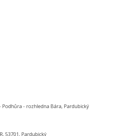
- Podhůra - rozhledna Bára, Pardubický
R, 53701, Pardubický