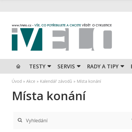
TESTY
SERVIS
RADY A TIPY
Úvod
»
Akce
»
Kalendář závodů
»
Místa konání
Místa konání
Vyhledání