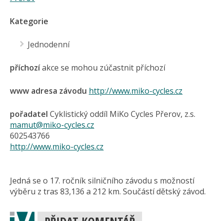
Kategorie
Jednodenní
příchozí
akce se mohou zúčastnit příchozí
www adresa závodu
http://www.miko-cycles.cz
pořadatel
Cyklistický oddíl MiKo Cycles Přerov, z.s.
mamut@miko-cycles.cz
602543766
http://www.miko-cycles.cz
Jedná se o 17. ročník silničního závodu s možností
výběru z tras 83,136 a 212 km. Součástí dětský závod.