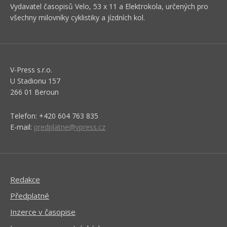
Vydavatel časopisů Velo, 53 x 11 a Elektrokola, určených pro
všechny milovníky cyklistiky a jízdních kol.
V-Press s.r.o.
U Stadionu 157
266 01 Beroun
Telefon: +420 604 763 835
E-mail:
predplatne@vpress.cz
Redakce
Předplatné
Inzerce v časopise