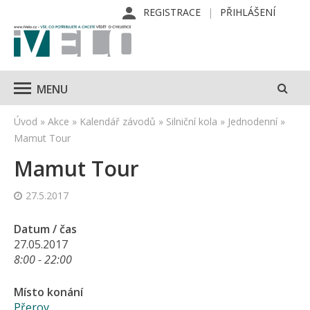
REGISTRACE
PŘIHLÁŠENÍ
MENU
Úvod
»
Akce
»
Kalendář závodů
»
Silniční kola
»
Jednodenní
»
Mamut Tour
Mamut Tour
27.5.2017
Datum / čas
27.05.2017
8:00 - 22:00
Místo konání
Přerov