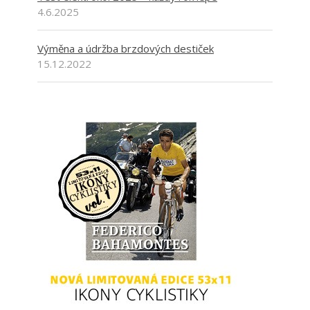
4.6.2025
Výměna a údržba brzdových destiček
15.12.2022