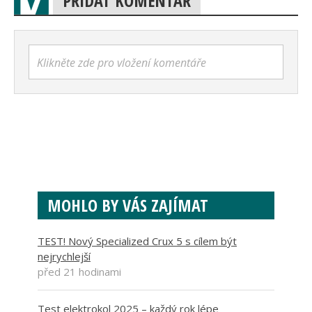
PŘIDAT KOMENTÁŘ
Klikněte zde pro vložení komentáře
MOHLO BY VÁS ZAJÍMAT
TEST! Nový Specialized Crux 5 s cílem být
nejrychlejší
před 21 hodinami
Test elektrokol 2025 – každý rok lépe