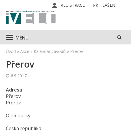
REGISTRACE
PŘIHLÁŠENÍ
MENU
Úvod
»
Akce
»
Kalendář závodů
»
Přerov
Přerov
6.9.2017
Adresa
Přerov
Přerov
Olomoucký
Česká republika