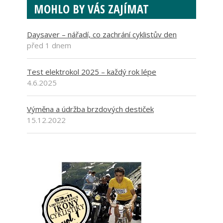
MOHLO BY VÁS ZAJÍMAT
Daysaver – nářadí, co zachrání cyklistův den
před 1 dnem
Test elektrokol 2025 – každý rok lépe
4.6.2025
Výměna a údržba brzdových destiček
15.12.2022