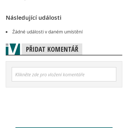
Následující události
Źádné události v daném umístění
PŘIDAT KOMENTÁŘ
Klikněte zde pro vložení komentáře