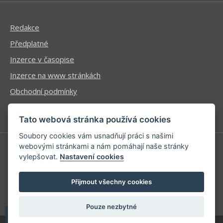
Redakce
Předplatné
Inzerce v časopise
Inzerce na www stránkách
Obchodní podmínky
Ochrana osobních údajů
Tato webová stránka používá cookies
Soubory cookies vám usnadňují práci s našimi
webovými stránkami a nám pomáhají naše stránky
vylepšovat.
Nastavení cookies
Příhlášení | Registrace
Kontaktní informace
Přijmout všechny cookies
Mapa stránek
Pouze nezbytné