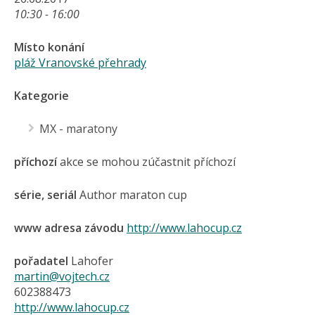
10:30 - 16:00
Místo konání
pláž Vranovské přehrady
Kategorie
MX - maratony
příchozí
akce se mohou zúčastnit příchozí
série, seriál
Author maraton cup
www adresa závodu
http://www.lahocup.cz
pořadatel
Lahofer
martin@vojtech.cz
602388473
http://www.lahocup.cz