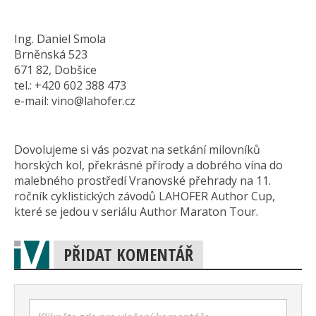
Ing. Daniel Smola
Brněnská 523
671 82, Dobšice
tel.: +420 602 388 473
e-mail: vino@lahofer.cz
Dovolujeme si vás pozvat na setkání milovníků
horských kol, překrásné přírody a dobrého vína do
malebného prostředí Vranovské přehrady na 11.
ročník cyklistických závodů LAHOFER Author Cup,
které se jedou v seriálu Author Maraton Tour.
PŘIDAT KOMENTÁŘ