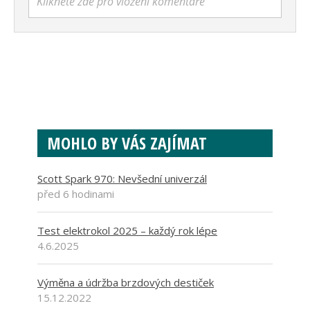
Klikněte zde pro vložení komentáře
MOHLO BY VÁS ZAJÍMAT
Scott Spark 970: Nevšední univerzál
před 6 hodinami
Test elektrokol 2025 – každý rok lépe
4.6.2025
Výměna a údržba brzdových destiček
15.12.2022