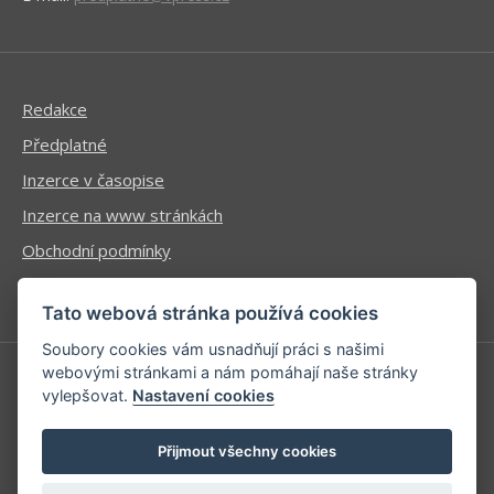
Redakce
Předplatné
Inzerce v časopise
Inzerce na www stránkách
Obchodní podmínky
Ochrana osobních údajů
Tato webová stránka používá cookies
Soubory cookies vám usnadňují práci s našimi
webovými stránkami a nám pomáhají naše stránky
vylepšovat.
Nastavení cookies
Příhlášení | Registrace
Kontaktní informace
Přijmout všechny cookies
Mapa stránek