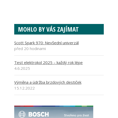
MOHLO BY VÁS ZAJÍMAT
Scott Spark 970: Nevšední univerzál
před 20 hodinami
Test elektrokol 2025 – každý rok lépe
4.6.2025
Výměna a údržba brzdových destiček
15.12.2022