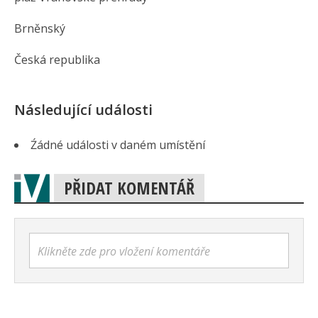
Brněnský
Česká republika
Následující události
Źádné události v daném umístění
PŘIDAT KOMENTÁŘ
Klikněte zde pro vložení komentáře