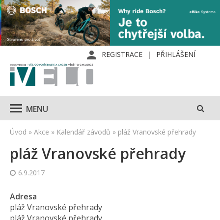
REGISTRACE
PŘIHLÁŠENÍ
MENU
Úvod
»
Akce
»
Kalendář závodů
»
pláž Vranovské přehrady
pláž Vranovské přehrady
6.9.2017
Adresa
pláž Vranovské přehrady
pláž Vranovské přehrady