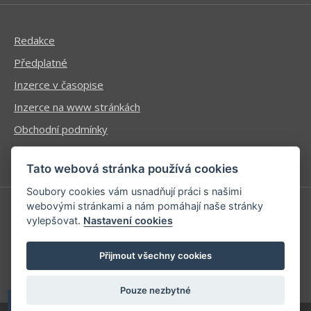
Redakce
Předplatné
Inzerce v časopise
Inzerce na www stránkách
Obchodní podmínky
Ochrana osobních údajů
Tato webová stránka používá cookies
Soubory cookies vám usnadňují práci s našimi
webovými stránkami a nám pomáhají naše stránky
vylepšovat.
Nastavení cookies
Příhlášení | Registrace
Kontaktní informace
Přijmout všechny cookies
Mapa stránek
Pouze nezbytné