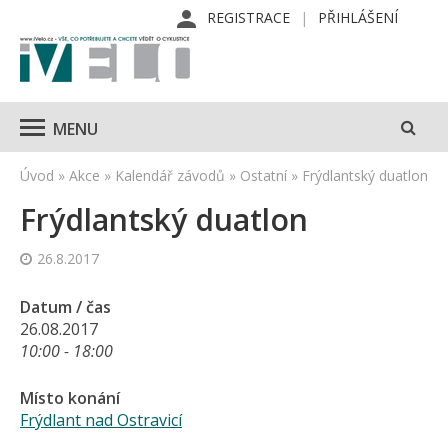
REGISTRACE
PŘIHLÁŠENÍ
MENU
Úvod
»
Akce
»
Kalendář závodů
»
Ostatní
»
Frýdlantský duatlon
Frýdlantský duatlon
26.8.2017
Datum / čas
26.08.2017
10:00 - 18:00
Místo konání
Frýdlant nad Ostravicí