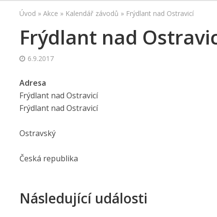
Úvod
»
Akce
»
Kalendář závodů
»
Frýdlant nad Ostravicí
Frýdlant nad Ostravic
6.9.2017
Adresa
Frýdlant nad Ostravicí
Frýdlant nad Ostravicí
Ostravský
Česká republika
Následující události