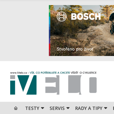
TESTY
SERVIS
RADY A TIPY