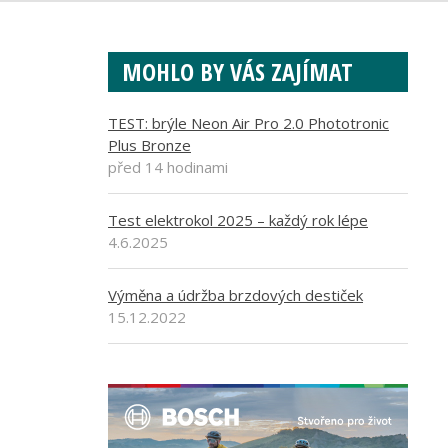
MOHLO BY VÁS ZAJÍMAT
TEST: brýle Neon Air Pro 2.0 Phototronic
Plus Bronze
před 14 hodinami
Test elektrokol 2025 – každý rok lépe
4.6.2025
Výměna a údržba brzdových destiček
15.12.2022