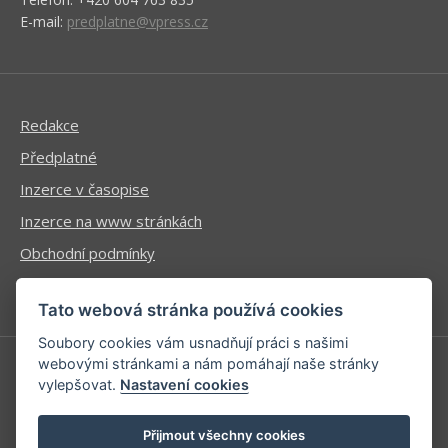
E-mail:
predplatne@vpress.cz
Redakce
Předplatné
Inzerce v časopise
Inzerce na www stránkách
Obchodní podmínky
Ochrana osobních údajů
Tato webová stránka používá cookies
Soubory cookies vám usnadňují práci s našimi
webovými stránkami a nám pomáhají naše stránky
vylepšovat.
Nastavení cookies
Příhlášení | Registrace
Kontaktní informace
Přijmout všechny cookies