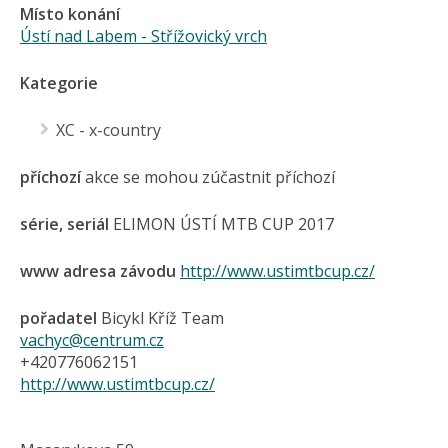
Místo konání
Ústí nad Labem - Střížovický vrch
Kategorie
XC - x-country
příchozí
akce se mohou zúčastnit příchozí
série, seriál
ELIMON ÚSTÍ MTB CUP 2017
www adresa závodu
http://www.ustimtbcup.cz/
pořadatel
Bicykl Kříž Team
vachyc@centrum.cz
+420776062151
http://www.ustimtbcup.cz/