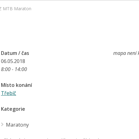
Z MTB Maraton
Datum / čas
mapa není k
06.05.2018
8:00 - 14:00
Místo konání
Třebíč
Kategorie
Maratony