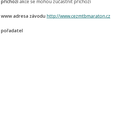
příchozí
akce se mohou zúčastnit příchozí
www adresa závodu
http://www.cezmtbmaraton.cz
pořadatel