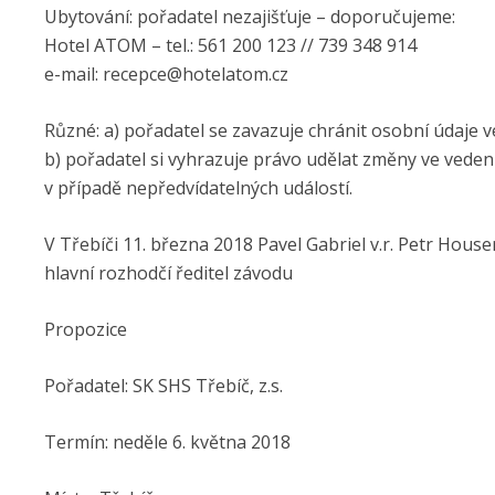
Ubytování: pořadatel nezajišťuje – doporučujeme:
Hotel ATOM – tel.: 561 200 123 // 739 348 914
e-mail: recepce@hotelatom.cz
Různé: a) pořadatel se zavazuje chránit osobní údaje ve
b) pořadatel si vyhrazuje právo udělat změny ve vede
v případě nepředvídatelných událostí.
V Třebíči 11. března 2018 Pavel Gabriel v.r. Petr Houser
hlavní rozhodčí ředitel závodu
Propozice
Pořadatel: SK SHS Třebíč, z.s.
Termín: neděle 6. května 2018