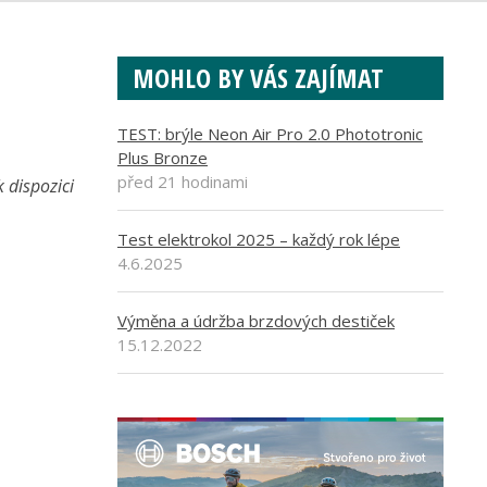
MOHLO BY VÁS ZAJÍMAT
TEST: brýle Neon Air Pro 2.0 Phototronic
Plus Bronze
před 21 hodinami
 dispozici
Test elektrokol 2025 – každý rok lépe
4.6.2025
Výměna a údržba brzdových destiček
15.12.2022