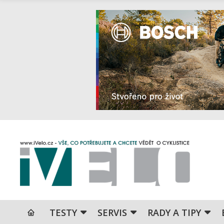
TESTY
SERVIS
RADY A TIPY