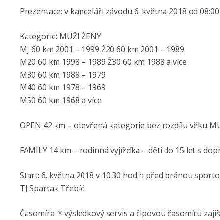
Prezentace: v kanceláři závodu 6. května 2018 od 08:00
Kategorie: MUŽI ŽENY
MJ 60 km 2001 – 1999 Ž20 60 km 2001 – 1989
M20 60 km 1998 – 1989 Ž30 60 km 1988 a více
M30 60 km 1988 – 1979
M40 60 km 1978 – 1969
M50 60 km 1968 a více
OPEN 42 km – otevřená kategorie bez rozdílu věku M
FAMILY 14 km – rodinná vyjížďka – děti do 15 let s d
Start: 6. května 2018 v 10:30 hodin před bránou sport
TJ Spartak Třebíč
Časomíra: * výsledkový servis a čipovou časomíru zajišť