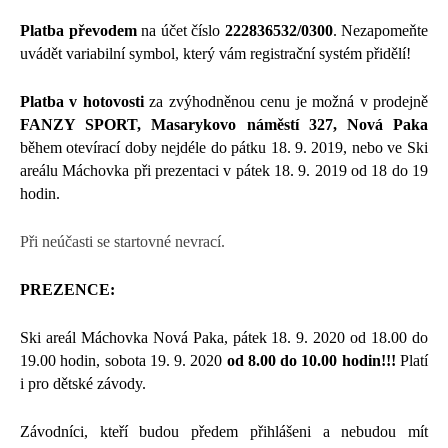
Platba převodem
na
účet číslo
222836532/0300
. Nezapomeňte
uvádět variabilní symbol, který vám registrační systém přidělí!
Platba v hotovosti
za zvýhodněnou cenu je možná v prodejně
FANZY SPORT, Masarykovo náměstí 327, Nová Paka
během otevírací doby nejdéle do pátku 18. 9. 2019, nebo ve Ski
areálu Máchovka při prezentaci v pátek 18. 9. 2019 od 18 do 19
hodin.
Při neúčasti se startovné nevrací.
PREZENCE:
Ski areál Máchovka Nová Paka, pátek 18. 9. 2020 od 18.00 do
19.00 hodin, sobota 19. 9. 2020
od 8.00 do 10.00 hodin!!!
Platí
i pro dětské závody.
Závodníci, kteří budou předem přihlášeni a nebudou mít