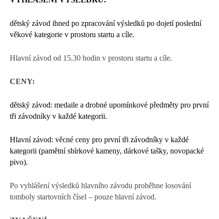
dětský závod ihned po zpracování výsledků po dojetí poslední
věkové kategorie v prostoru startu a cíle.
Hlavní závod od 15.30 hodin v prostoru startu a cíle.
CENY:
dětský závod: medaile a drobné upomínkové předměty pro první
tři závodníky v každé kategorii.
Hlavní závod: věcné ceny pro první tři závodníky v každé
kategorii (pamětní sbírkové kameny, dárkové tašky, novopacké
pivo).
Po vyhlášení výsledků hlavního závodu proběhne losování
tomboly startovních čísel – pouze hlavní závod.