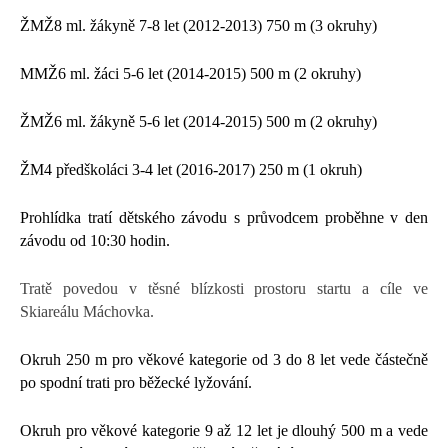
ŽMŽ8 ml. žákyně 7-8 let (2012-2013) 750 m (3 okruhy)
MMŽ6 ml. žáci 5-6 let (2014-2015) 500 m (2 okruhy)
ŽMŽ6 ml. žákyně 5-6 let (2014-2015) 500 m (2 okruhy)
ŽM4 předškoláci 3-4 let (2016-2017) 250 m (1 okruh)
Prohlídka tratí dětského závodu s průvodcem proběhne v den
závodu od 10:30 hodin.
Tratě povedou v těsné blízkosti prostoru startu a cíle ve
Skiareálu Máchovka.
Okruh 250 m pro věkové kategorie od 3 do 8 let vede částečně
po spodní trati pro běžecké lyžování.
Okruh pro věkové kategorie 9 až 12 let je dlouhý 500 m a vede