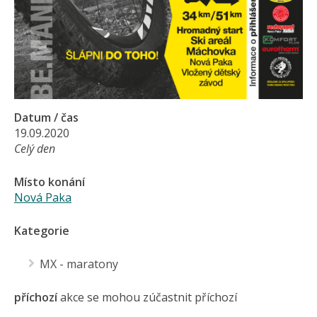
Datum / čas
19.09.2020
Celý den
Místo konání
Nová Paka
Kategorie
MX - maratony
příchozí
akce se mohou zúčastnit příchozí