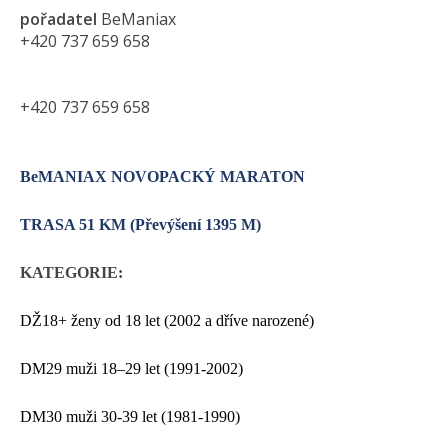
pořadatel
BeManiax
+420 737 659 658
+420 737 659 658
BeMANIAX NOVOPACKÝ MARATON
TRASA 51 KM (Převýšení 1395 M)
KATEGORIE:
D
Ž18+ ženy od 18 let (2002 a dříve narozené)
D
M29 muži 18–29 let (1991-2002)
DM30 muži 30-39 let (
1981-1990)