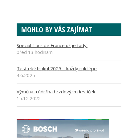
MOHLO BY VÁS ZAJÍMAT
Speciál Tour de France už je tady!
před 13 hodinami
Test elektrokol 2025 – každý rok lépe
4.6.2025
Výměna a údržba brzdových destiček
15.12.2022