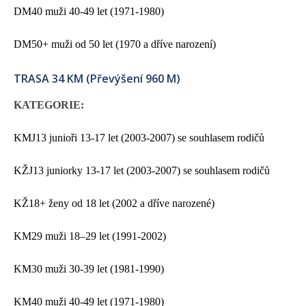
DM40 muži 40-49 let (1971-1980)
DM50+ muži od 50 let (1970 a dříve narození)
TRASA 34 KM (Převýšení 960 M)
KATEGORIE:
KMJ13 junioři 13-17 let (2003-2007) se souhlasem rodičů
KŽJ13 juniorky 13-17 let (2003-2007) se souhlasem rodičů
K
Ž18+ ženy od 18 let (2002 a dříve narozené)
KM29 muži 18–29 let (1991-2002)
KM30 muži 30-39 let (
1981-1990)
KM40 muži 40-49 let (1971-1980)