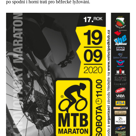
po spodní i horní trati pro běžecké lyžování.