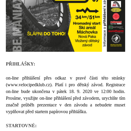
PŘIHLÁŠKY:
on-line přihlášení přes odkaz v pravé části této stránky
(www.velocipedklub.cz). Platí i pro dětský závod. Registrace
on-line bude ukončena v pátek 18. 9. 2020 ve 12:00 hodin.
Prosíme, využijte on-line přihlášení před závodem, urychlíte tím
značně průběh prezentace v den závodu a nebudete muset
vyplňovat před startem papírovou přihlášku.
STARTOVNÉ: