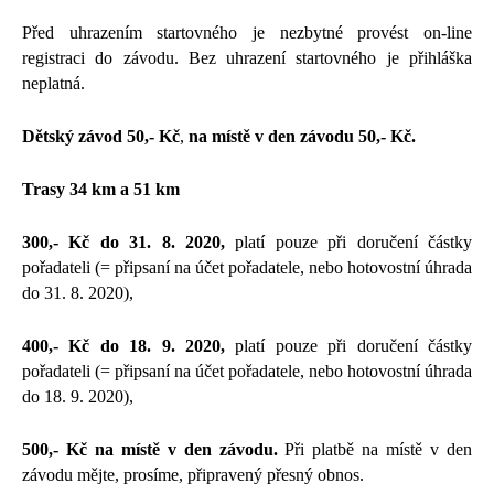
Před uhrazením startovného je nezbytné provést on-line
registraci do závodu. Bez uhrazení startovného je přihláška
neplatná.
Dětský závod
50,- Kč
,
na místě v den závodu 50,- Kč.
Trasy 34 km a 51 km
300,- Kč do 31. 8. 2020,
platí pouze při doručení částky
pořadateli (= připsaní na účet pořadatele, nebo hotovostní úhrada
do 31. 8. 2020),
400,- Kč do 18. 9. 2020,
platí pouze při doručení částky
pořadateli (= připsaní na účet pořadatele, nebo hotovostní úhrada
do 18. 9. 2020),
500,- Kč
na místě v den závodu.
Při platbě na místě v den
závodu mějte, prosíme, připravený přesný obnos.