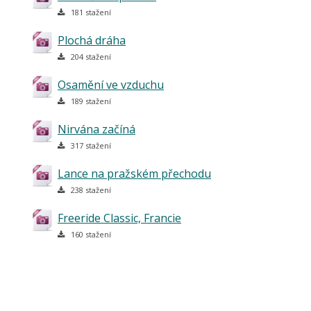
181 stažení
Plochá dráha
204 stažení
Osamění ve vzduchu
189 stažení
Nirvána začíná
317 stažení
Lance na pražském přechodu
238 stažení
Freeride Classic, Francie
160 stažení