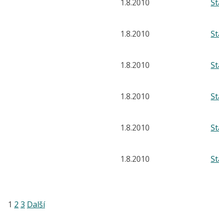
1.8.2010
S
1.8.2010
S
1.8.2010
S
1.8.2010
S
1.8.2010
S
1.8.2010
S
1
2
3
Další