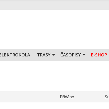
ELEKTROKOLA
TRASY
ČASOPISY
E-SHOP
Přidáno
S