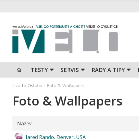
TESTY
SERVIS
RADY A TIPY
Úvod
»
Ostatní
»
Foto & Wallpapers
Foto & Wallpapers
Název
Jared Rando, Denver, USA