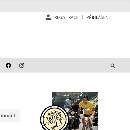
REGISTRACE
PŘIHLÁŠENÍ
táhnout