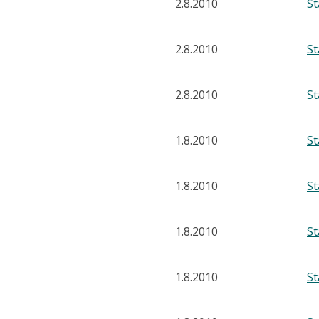
2.8.2010
S
2.8.2010
S
2.8.2010
S
1.8.2010
S
1.8.2010
S
1.8.2010
S
1.8.2010
S