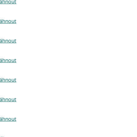
táhnout
táhnout
táhnout
táhnout
táhnout
táhnout
táhnout