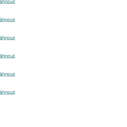
táhnout
táhnout
táhnout
táhnout
táhnout
táhnout