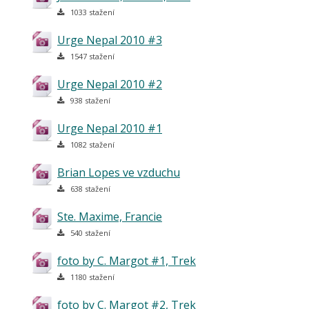
1033 stažení
Urge Nepal 2010 #3
1547 stažení
Urge Nepal 2010 #2
938 stažení
Urge Nepal 2010 #1
1082 stažení
Brian Lopes ve vzduchu
638 stažení
Ste. Maxime, Francie
540 stažení
foto by C. Margot #1, Trek
1180 stažení
foto by C. Margot #2, Trek