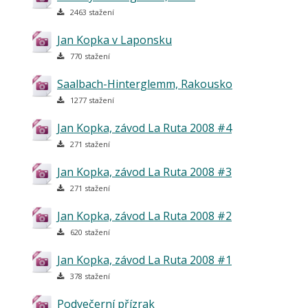
2463 stažení
Jan Kopka v Laponsku
770 stažení
Saalbach-Hinterglemm, Rakousko
1277 stažení
Jan Kopka, závod La Ruta 2008 #4
271 stažení
Jan Kopka, závod La Ruta 2008 #3
271 stažení
Jan Kopka, závod La Ruta 2008 #2
620 stažení
Jan Kopka, závod La Ruta 2008 #1
378 stažení
Podvečerní přízrak