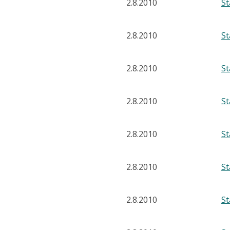
2.8.2010
S
2.8.2010
S
2.8.2010
S
2.8.2010
S
2.8.2010
S
2.8.2010
S
2.8.2010
S