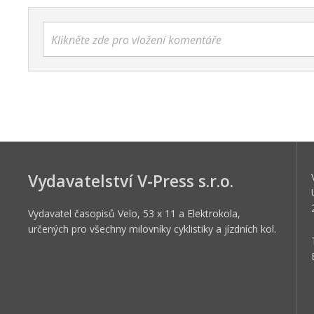
Klikněte zde pro vložení komentáře
Vydavatelství V-Press s.r.o.
Vydavatel časopisů Velo, 53 x 11 a Elektrokola,
určených pro všechny milovníky cyklistiky a jízdních kol.