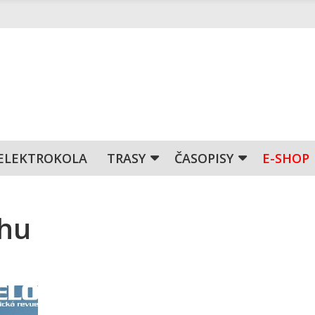
ELEKTROKOLA
TRASY
ČASOPISY
E-SHOP
chu