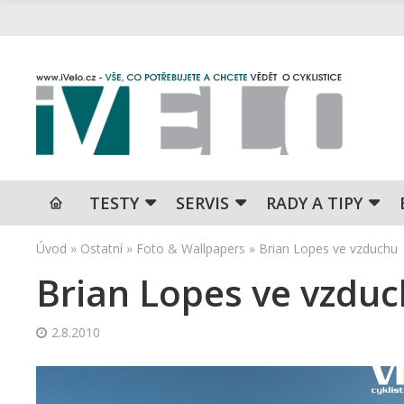
TESTY
SERVIS
RADY A TIPY
Úvod
»
Ostatní
»
Foto & Wallpapers
»
Brian Lopes ve vzduchu
Brian Lopes ve vzdu
2.8.2010