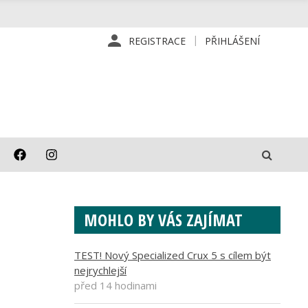
REGISTRACE
PŘIHLÁŠENÍ
MOHLO BY VÁS ZAJÍMAT
TEST! Nový Specialized Crux 5 s cílem být
nejrychlejší
před 14 hodinami