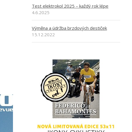
Test elektrokol 2025 – každý rok lépe
4.6.2025
Výměna a údržba brzdových destiček
15.12.2022