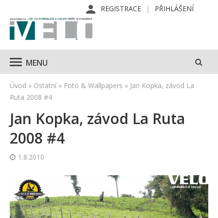
REGISTRACE
PŘIHLÁŠENÍ
MENU
Úvod
»
Ostatní
»
Foto & Wallpapers
»
Jan Kopka, závod La
Ruta 2008 #4
Jan Kopka, závod La Ruta
2008 #4
1.8.2010