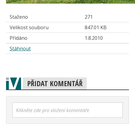
Staženo
271
Velikost souboru
847.01 KB
Přidáno
1.8.2010
Stáhnout
PŘIDAT KOMENTÁŘ
Klikněte zde pro vložení komentáře