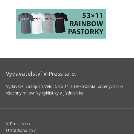
Vydavatelství V-Press s.r.o.
Vydavatel časopisů Velo, 53 x 11 a Elektrokola, určených pro
všechny milovníky cyklistiky a jízdních kol.
V-Press s.r.o.
U Stadionu 157