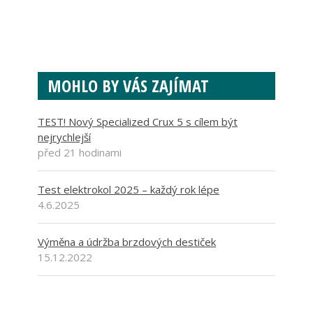
MOHLO BY VÁS ZAJÍMAT
TEST! Nový Specialized Crux 5 s cílem být
nejrychlejší
před 21 hodinami
Test elektrokol 2025 – každý rok lépe
4.6.2025
Výměna a údržba brzdových destiček
15.12.2022