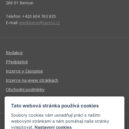
266 01 Beroun
Telefon: +420 604 763 835
E-mail:
predplatne@vpress.cz
Redakce
Předplatné
Inzerce v časopise
Inzerce na www stránkách
Obchodní podmínky
Ochrana osobních údajů
Tato webová stránka používá cookies
Soubory cookies vám usnadňují práci s našimi
webovými stránkami a nám pomáhají naše stránky
vylepšovat.
Nastavení cookies
Příhlášení | Registrace