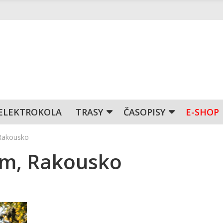
ELEKTROKOLA
TRASY
ČASOPISY
E-SHOP
Rakousko
mm, Rakousko