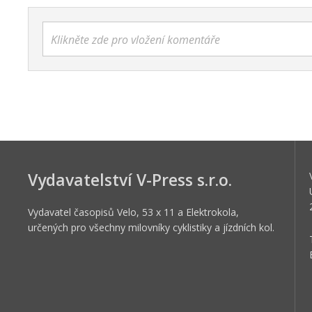
Klikněte zde pro vložení komentáře
Vydavatelství V-Press s.r.o.
Vydavatel časopisů Velo, 53 x 11 a Elektrokola,
určených pro všechny milovníky cyklistiky a jízdních kol.