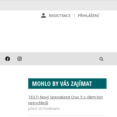
REGISTRACE
PŘIHLÁŠENÍ
MOHLO BY VÁS ZAJÍMAT
TEST! Nový Specialized Crux 5 s cílem být
nejrychlejší
před 20 hodinami