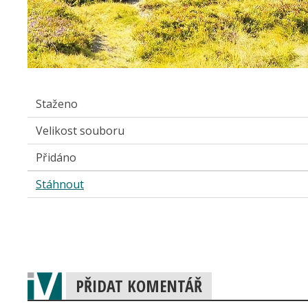
Staženo
Velikost souboru
Přidáno
Stáhnout
PŘIDAT KOMENTÁŘ