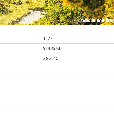
1277
914.35 KB
2.8.2010