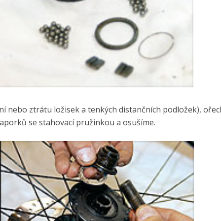
 nebo ztrátu ložisek a tenkých distančních podložek), ořec
raporků se stahovací pružinkou a osušíme.