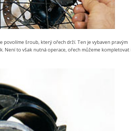
e povolíme šroub, který ořech drží. Ten je vybaven pravým
ek. Není to však nutná operace, ořech můžeme kompletovat 