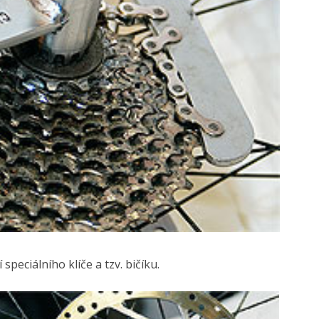
eciálního klíče a tzv. bičíku.