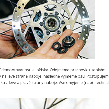
í demontovat osu a ložiska. Odejmeme prachovku, tenkým
 na levé straně náboje, následně vyjmeme osu. Postupujem
ka z levé a pravé strany náboje. Vše omyjeme (např. techni