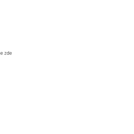
je zde