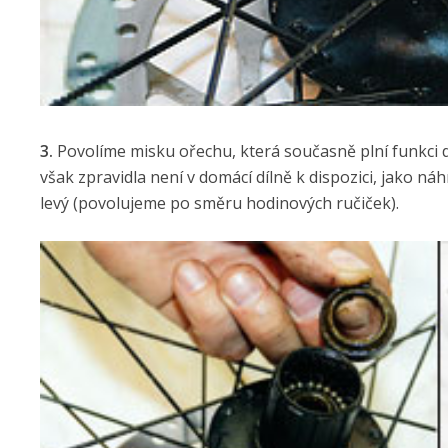
3.
Povolíme misku ořechu, která současně plní funkci dr
však zpravidla není v domácí dílně k dispozici, jako náh
levý (povolujeme po směru hodinových ručiček).