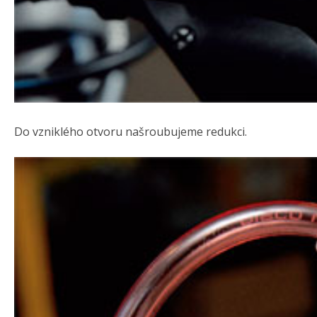
Do vzniklého otvoru našroubujeme redukci.