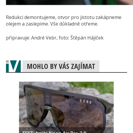
Redukci demontujeme, otvor pro jistotu zakápneme
olejem a zaslepíme. Vše důkladně otřeme.
připravuje: André Vebr, foto: Štěpán Hájíček
MOHLO BY VÁS ZAJÍMAT