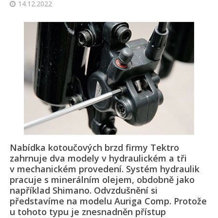
14.12.2022
Nabídka kotoučových brzd firmy Tektro
zahrnuje dva modely v hydraulickém a tři
v mechanickém provedení. Systém hydraulik
pracuje s minerálním olejem, obdobně jako
například Shimano. Odvzdušnění si
představíme na modelu Auriga Comp. Protože
u tohoto typu je znesnadněn přístup