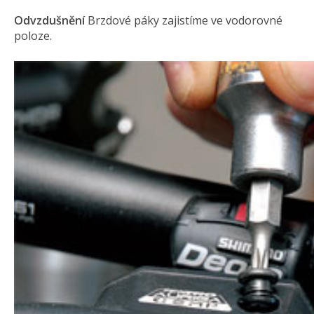
Odvzdušnění
Brzdové páky zajistíme ve vodorovné
poloze.