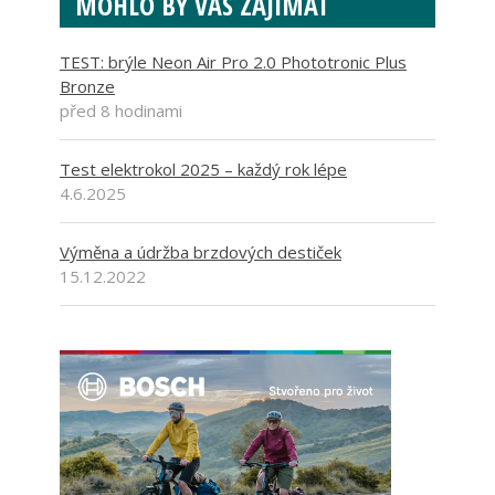
MOHLO BY VÁS ZAJÍMAT
TEST: brýle Neon Air Pro 2.0 Phototronic Plus
Bronze
před 8 hodinami
Test elektrokol 2025 – každý rok lépe
4.6.2025
Výměna a údržba brzdových destiček
15.12.2022