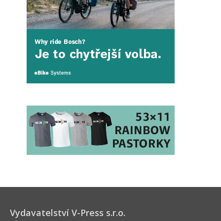
Vydavatelství V-Press s.r.o.