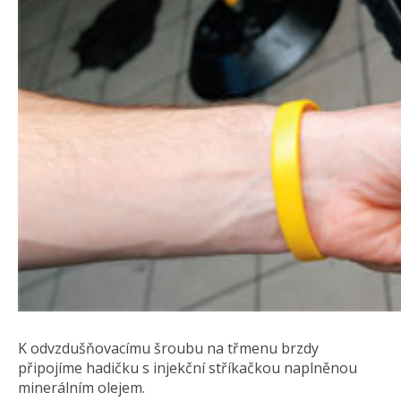
K odvzdušňovacímu šroubu na třmenu brzdy
připojíme hadičku s injekční stříkačkou naplněnou
minerálním olejem.