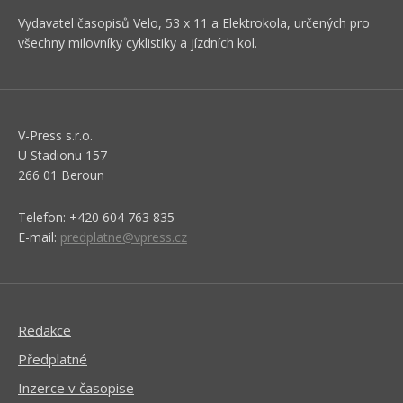
Vydavatel časopisů Velo, 53 x 11 a Elektrokola, určených pro
všechny milovníky cyklistiky a jízdních kol.
V-Press s.r.o.
U Stadionu 157
266 01 Beroun
Telefon: +420 604 763 835
E-mail:
predplatne@vpress.cz
Redakce
Předplatné
Inzerce v časopise