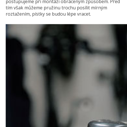
postupujeme při montáži obráceným způsobem. Před
tím však můžeme pružinu trochu posílit mírným
roztažením, pístky se budou lépe vracet.