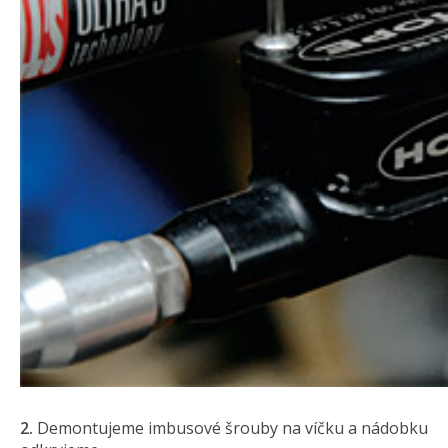
2.
Demontujeme imbusové šrouby na víčku a nádobku