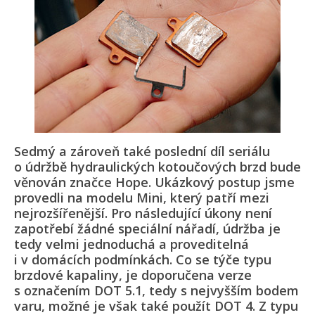
Sedmý a zároveň také poslední díl seriálu
o údržbě hydraulických kotoučových brzd bude
věnován značce Hope. Ukázkový postup jsme
provedli na modelu Mini, který patří mezi
nejrozšířenější. Pro následující úkony není
zapotřebí žádné speciální nářadí, údržba je
tedy velmi jednoduchá a proveditelná
i v domácích podmínkách. Co se týče typu
brzdové kapaliny, je doporučena verze
s označením DOT 5.1, tedy s nejvyšším bodem
varu, možné je však také použít DOT 4. Z typu