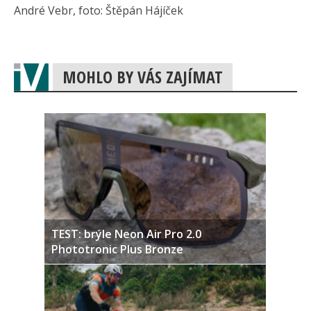
André Vebr, foto: Štěpán Hájíček
MOHLO BY VÁS ZAJÍMAT
TEST: brýle Neon Air Pro 2.0
Phototronic Plus Bronze