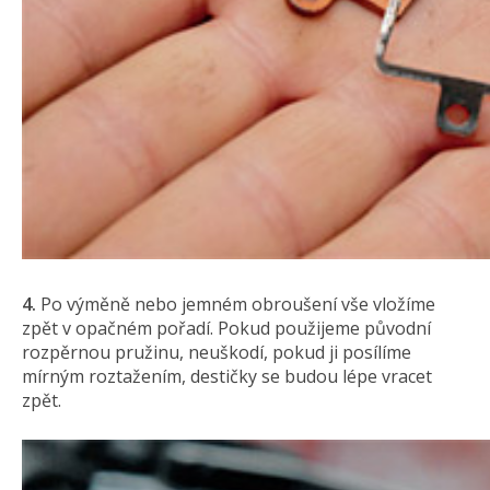
4.
Po výměně nebo jemném obroušení vše vložíme
zpět v opačném pořadí. Pokud použijeme původní
rozpěrnou pružinu, neuškodí, pokud ji posílíme
mírným roztažením, destičky se budou lépe vracet
zpět.