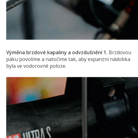
Výměna brzdové kapaliny a odvzdušnění
1.
Brzdovou
páku povolíme a natočíme tak, aby expanzní nádobka
byla ve vodorovné poloze.