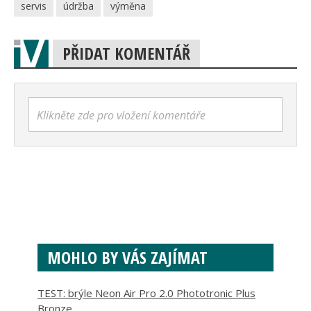
servis
údržba
výměna
PŘIDAT KOMENTÁŘ
Klikněte zde pro vložení komentáře
MOHLO BY VÁS ZAJÍMAT
TEST: brýle Neon Air Pro 2.0 Phototronic Plus
Bronze