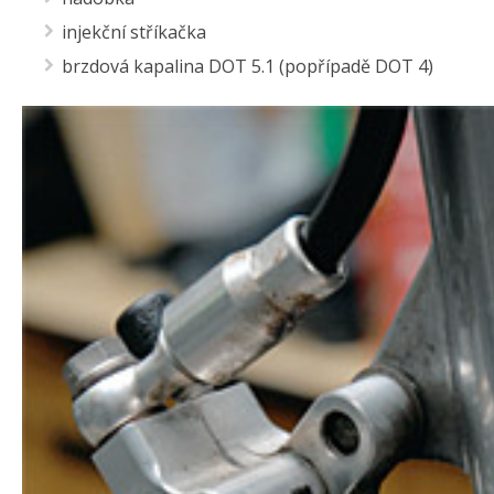
injekční stříkačka
brzdová kapalina DOT 5.1 (popřípadě DOT 4)