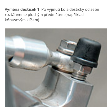
Výměna destiček
1.
Po vyjmutí kola destičky od sebe
roztáhneme plochým předmětem (například
kónusovým klíčem).