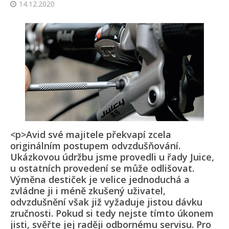
14.12.2020
<p>Avid své majitele překvapí zcela
originálním postupem odvzdušňování.
Ukázkovou údržbu jsme provedli u řady Juice,
u ostatních provedení se může odlišovat.
Výměna destiček je velice jednoduchá a
zvládne ji i méně zkušený uživatel,
odvzdušnění však již vyžaduje jistou dávku
zručnosti. Pokud si tedy nejste tímto úkonem
jisti, svěřte jej raději odbornému servisu. Pro