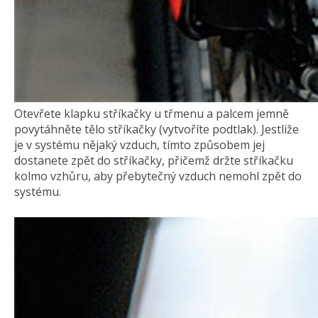
Otevřete klapku stříkačky u třmenu a palcem jemně
povytáhněte tělo stříkačky (vytvoříte podtlak). Jestliže
je v systému nějaký vzduch, tímto způsobem jej
dostanete zpět do stříkačky, přičemž držte stříkačku
kolmo vzhůru, aby přebytečný vzduch nemohl zpět do
systému.