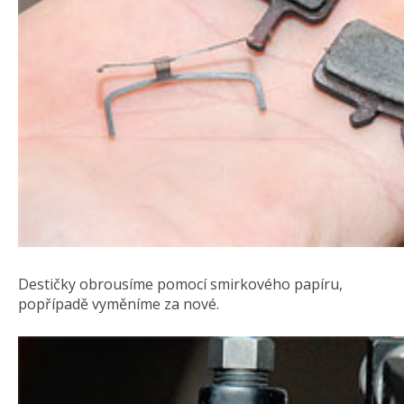
Destičky obrousíme pomocí smirkového papíru,
popřípadě vyměníme za nové.