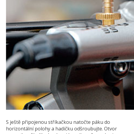
S ještě připojenou stříkačkou natočte páku do
horizontální polohy a hadičku odšroubujte. Otvor