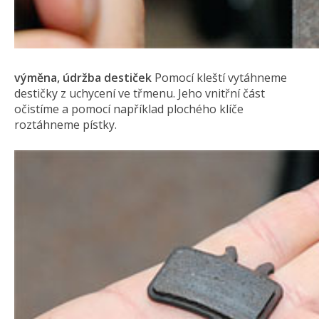
výměna, údržba destiček
Pomocí kleští vytáhneme
destičky z uchycení ve třmenu. Jeho vnitřní část
očistíme a pomocí například plochého klíče
roztáhneme pístky.