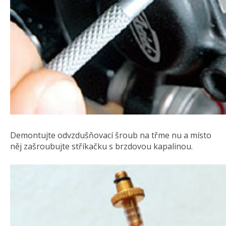
Demontujte odvzdušňovací šroub na třme nu a místo
něj zašroubujte stříkačku s brzdovou kapalinou.