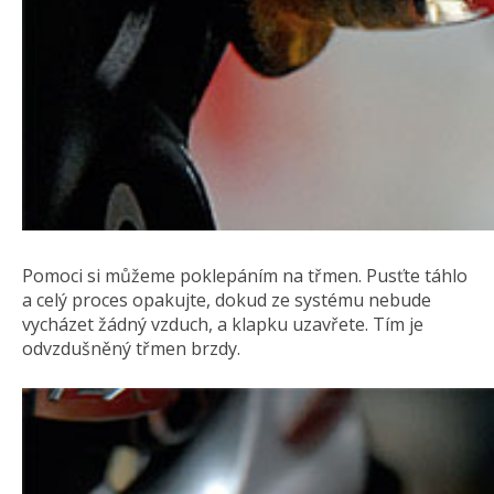
Pomoci si můžeme poklepáním na třmen. Pusťte táhlo
a celý proces opakujte, dokud ze systému nebude
vycházet žádný vzduch, a klapku uzavřete. Tím je
odvzdušněný třmen brzdy.