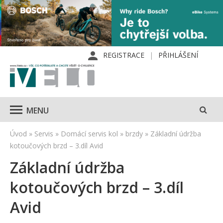
REGISTRACE
PŘIHLÁŠENÍ
MENU
Úvod
»
Servis
»
Domácí servis kol
»
brzdy
»
Základní údržba
kotoučových brzd – 3.díl Avid
Základní údržba
kotoučových brzd – 3.díl
Avid