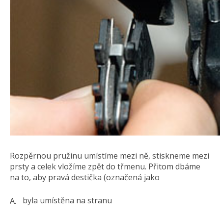
Rozpěrnou pružinu umístíme mezi ně, stiskneme mezi
prsty a celek vložíme zpět do třmenu. Přitom dbáme
na to, aby pravá destička (označená jako
byla umístěna na stranu