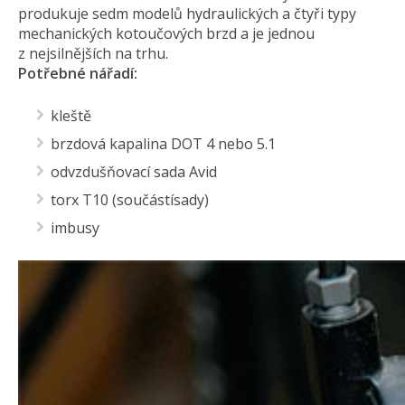
produkuje sedm modelů hydraulických a čtyři typy
mechanických kotoučových brzd a je jednou
z nejsilnějších na trhu.
Potřebné nářadí:
kleště
brzdová kapalina DOT 4 nebo 5.1
odvzdušňovací sada Avid
torx T10 (součástísady)
imbusy