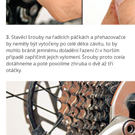
3.
Stavěcí šrouby na řadících páčkách a přehazovačce
by neměly být vytočeny po celé délce závitu, to by
mohlo bránit jemnému doladění řazení či v horším
případě zapříčinit jejich vylomení. Šrouby proto zcela
dotáhneme a poté povolíme zhruba o dvě až tři
otáčky.