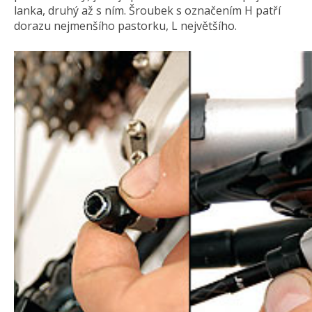
lanka, druhý až s ním. Šroubek s označením H patří
dorazu nejmenšího pastorku, L největšího.