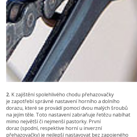
2.
K zajištění spolehlivého chodu přehazovačky
je zapotřebí správné nastavení horního a dolního
dorazu, které se provádí pomocí dvou malých šroubů
na jejím těle. Toto nastavení zabraňuje řetězu nabíhat
mimo největší či nejmenší pastorky. První
doraz (spodní, respektive horní u inverzní
přehazovačky) je nejlepší nastavovat bez zapojeného