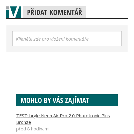
PŘIDAT KOMENTÁŘ
Klikněte zde pro vložení komentáře
MOHLO BY VÁS ZAJÍMAT
TEST: brýle Neon Air Pro 2.0 Phototronic Plus
Bronze
před 8 hodinami