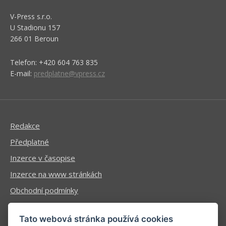
V-Press s.r.o.
U Stadionu 157
266 01 Beroun
Telefon: +420 604 763 835
E-mail:
predplatne@vpress.cz
Redakce
Předplatné
Inzerce v časopise
Inzerce na www stránkách
Obchodní podmínky
Ochrana osobních údajů
Tato webová stránka používá cookies