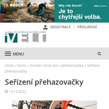
REGISTRACE
PŘIHLÁŠENÍ
MENU
Úvod
»
Servis
»
Domácí servis kol
»
přehazovačka
»
Seřízení
přehazovačky
Seřízení přehazovačky
14.12.2022