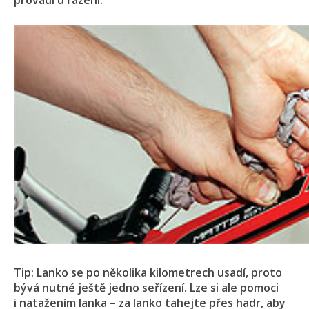
provádí u řazení.
Tip: Lanko se po několika kilometrech usadí, proto
bývá nutné ještě jedno seřízení. Lze si ale pomoci
i natažením lanka – za lanko tahejte přes hadr, aby