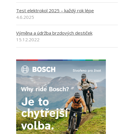
Test elektrokol 2025 – každý rok lépe
4.6.2025
Výměna a údržba brzdových destiček
15.12.2022