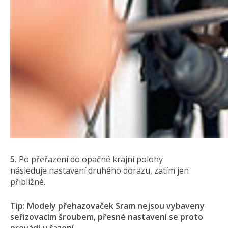
5.
Po přeřazení do opačné krajní polohy
následuje nastavení druhého dorazu, zatím jen
přibližné.
Tip: Modely přehazovaček Sram nejsou vybaveny
seřizovacím šroubem, přesné nastavení se proto