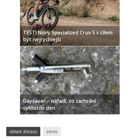
TEST! Nový Specialized Crux 5 s cílem
být nejrychlejší
Daysaver – nářadí, co zachrání
cyklistův den
oblast dotazu
servis