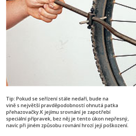
Tip: Pokud se seřízení stále nedaří, bude na
vině s největší pravděpodobností ohnutá patka
přehazovačky.K jejímu
srovnání je zapotřebí
speciální přípravek, bez něj je tento úkon nepřesný,
navíc při jiném způsobu rovnání hrozí její poškození.