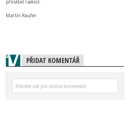
přinášet radost.
Martin Raufer
PŘIDAT KOMENTÁŘ
Klikněte zde pro vložení komentáře