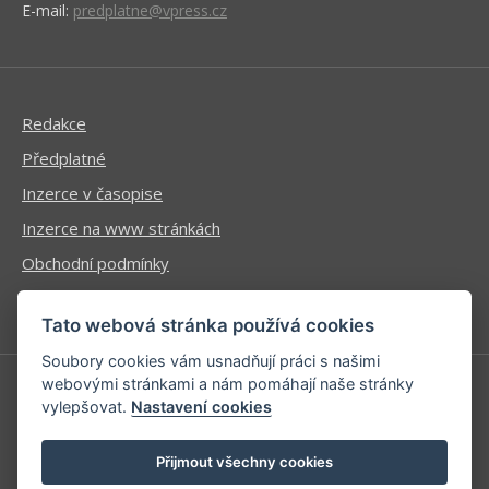
E-mail:
predplatne@vpress.cz
Redakce
Předplatné
Inzerce v časopise
Inzerce na www stránkách
Obchodní podmínky
Ochrana osobních údajů
Tato webová stránka používá cookies
Soubory cookies vám usnadňují práci s našimi
webovými stránkami a nám pomáhají naše stránky
vylepšovat.
Nastavení cookies
Příhlášení | Registrace
Kontaktní informace
Přijmout všechny cookies
Mapa stránek