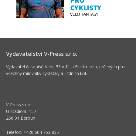
Vydavatelství V-Press s.r.o.
Vydavatel časopisů Velo, 53 x 11 a Elektrokola, určených pro
všechny milovníky cyklistiky a jízdních kol.
V-Press s.r.o.
U Stadionu 157
266 01 Beroun
Telefon: +420 604 763 835