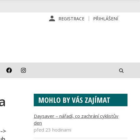
REGISTRACE
PŘIHLÁŠENÍ
a
MOHLO BY VÁS ZAJÍMAT
Daysaver – nářadí, co zachrání cyklistův
den
před 23 hodinami
-->
uh,