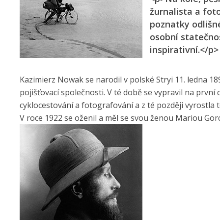
žurnalista a fot
poznatky odlišné 
osobní statečno
inspirativní.</p>
Kazimierz Nowak se narodil v polské Stryi 11. ledna 18
pojišťovací společnosti. V té době se vypravil na první
cyklocestování a fotografování a z té později vyrostla
V roce 1922 se oženil a měl se svou ženou Mariou Gorc