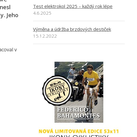
Test elektrokol 2025 – každý rok lépe
inesl
4.6.2025
ly. Jeho
Výměna a údržba brzdových destiček
15.12.2022
acoval v