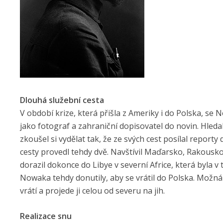
Dlouhá služební cesta
V období krize, která přišla z Ameriky i do Polska, se
jako fotograf a zahraniční dopisovatel do novin. Hledal
zkoušel si vydělat tak, že ze svých cest posílal report
cesty provedl tehdy dvě. Navštívil Maďarsko, Rakousko
dorazil dokonce do Libye v severní Africe, která byla 
Nowaka tehdy donutily, aby se vrátil do Polska. Možná 
vrátí a projede ji celou od severu na jih.
Realizace snu