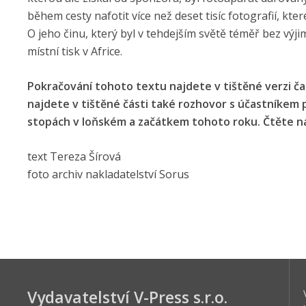
během cesty nafotit více než deset tisíc fotografií, k
O jeho činu, který byl v tehdejším světě téměř bez vý
místní tisk v Africe.
Pokračování tohoto textu najdete v tištěné verzi ča
najdete v tištěné části také rozhovor s účastníkem 
stopách v loňském a začátkem tohoto roku. Čtěte na
text Tereza Šírová
foto archiv nakladatelství Sorus
Vydavatelství V-Press s.r.o.