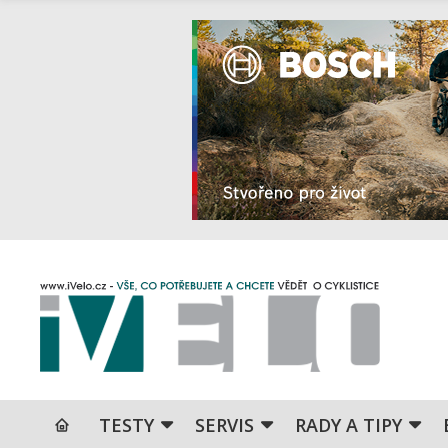
TESTY
SERVIS
RADY A TIPY