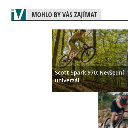
MOHLO BY VÁS ZAJÍMAT
Scott Spark 970: Nevšední
univerzál