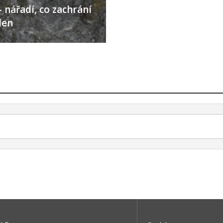
 nářadí, co zachrání
den