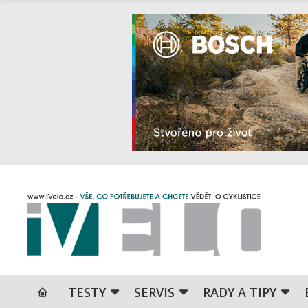
TESTY
SERVIS
RADY A TIPY