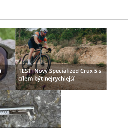
TEST! Nový Specialized Crux 5 s
0
cílem být nejrychlejší