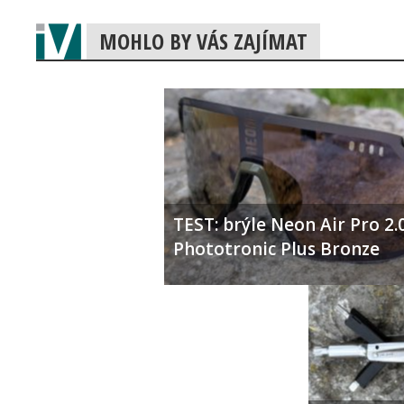
MOHLO BY VÁS ZAJÍMAT
TEST: brýle Neon Air Pro 2.
Phototronic Plus Bronze