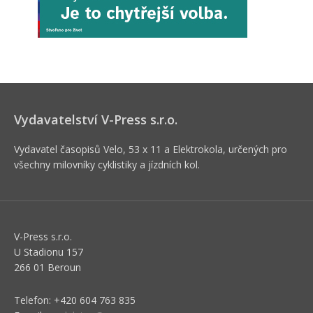
Vydavatelství V-Press s.r.o.
Vydavatel časopisů Velo, 53 x 11 a Elektrokola, určených pro
všechny milovníky cyklistiky a jízdních kol.
V-Press s.r.o.
U Stadionu 157
266 01 Beroun
Telefon: +420 604 763 835