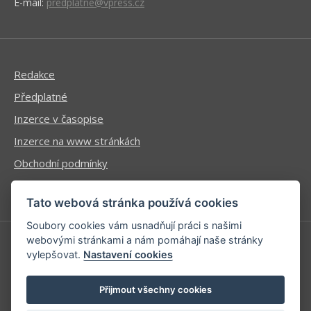
E-mail:
predplatne@vpress.cz
Redakce
Předplatné
Inzerce v časopise
Inzerce na www stránkách
Obchodní podmínky
Ochrana osobních údajů
Tato webová stránka používá cookies
Soubory cookies vám usnadňují práci s našimi
webovými stránkami a nám pomáhají naše stránky
vylepšovat.
Nastavení cookies
Příhlášení | Registrace
Kontaktní informace
Přijmout všechny cookies
Mapa stránek