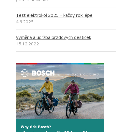
Test elektrokol 2025 – každý rok lépe
4.6.2025
Výměna a údržba brzdových destiček
15.12.2022