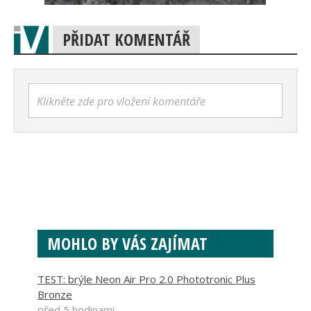
PŘIDAT KOMENTÁŘ
Klikněte zde pro vložení komentáře
MOHLO BY VÁS ZAJÍMAT
TEST: brýle Neon Air Pro 2.0 Phototronic Plus
Bronze
před 5 hodinami