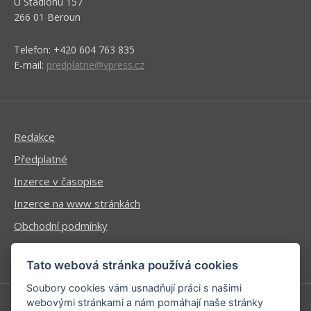
U Stadionu 157
266 01 Beroun
Telefon: +420 604 763 835
E-mail:
predplatne@vpress.cz
Redakce
Předplatné
Inzerce v časopise
Inzerce na www stránkách
Obchodní podmínky
Ochrana osobních údajů
Tato webová stránka používá cookies
Soubory cookies vám usnadňují práci s našimi
webovými stránkami a nám pomáhají naše stránky