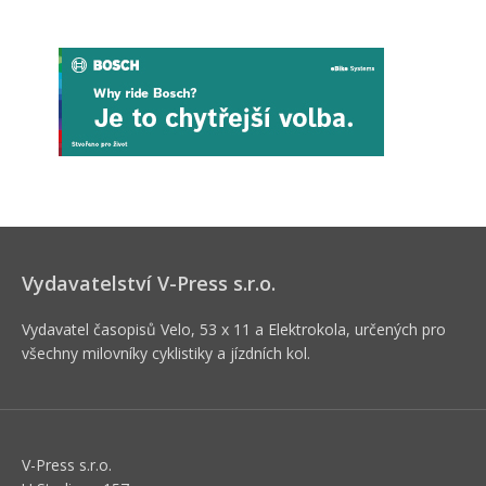
Vydavatelství V-Press s.r.o.
Vydavatel časopisů Velo, 53 x 11 a Elektrokola, určených pro
všechny milovníky cyklistiky a jízdních kol.
V-Press s.r.o.