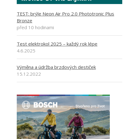
TEST: brýle Neon Air Pro 2.0 Phototronic Plus
Bronze
před 10 hodinami
Test elektrokol 2025 – každý rok lépe
4.6.2025
Výměna a údržba brzdových destiček
15.12.2022