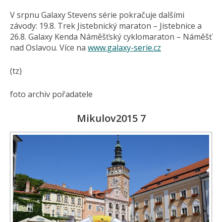
V srpnu Galaxy Stevens série pokračuje dalšími
závody: 19.8. Trek Jistebnický maraton – Jistebnice a
26.8. Galaxy Kenda Náměšťský cyklomaraton – Náměšť
nad Oslavou. Více na
www.galaxy-serie.cz
(tz)
foto archiv pořadatele
Mikulov2015 7