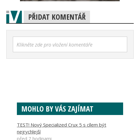
PŘIDAT KOMENTÁŘ
Klikněte zde pro vložení komentáře
MOHLO BY VÁS ZAJÍMAT
TEST! Nový Specialized Crux 5 s cílem být
nejrychlejší
před 7 hodinami