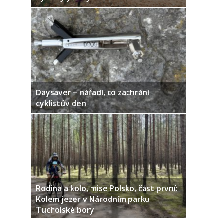
Daysaver – nářadí, co zachrání
cyklistův den
Rodina a kolo, mise Polsko, část první:
Kolem jezer v Národním parku
Tucholské bory