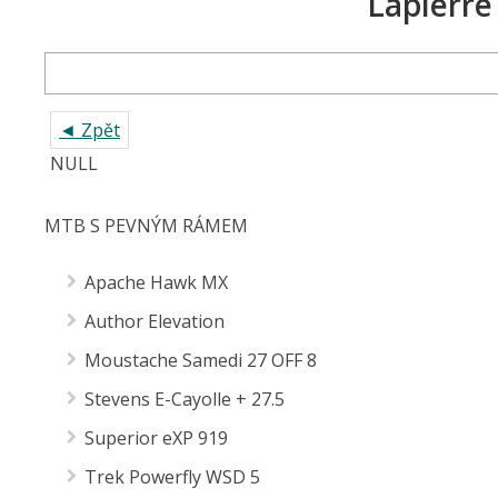
Lapierre