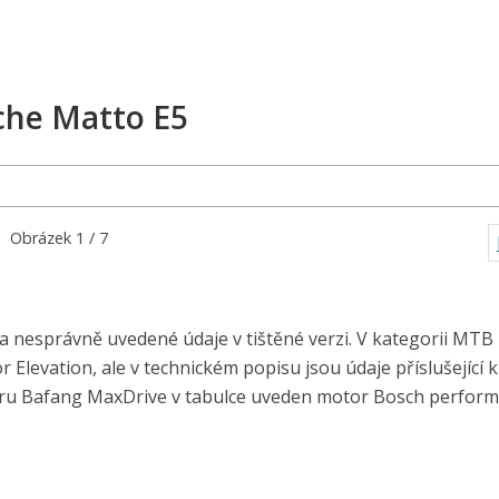
che Hawk MX
Obrázek 1 / 6