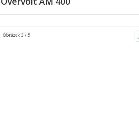
 Overvolt AM 400