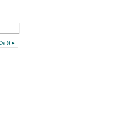
Další ►