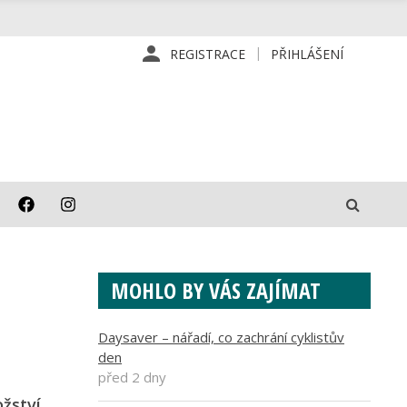
REGISTRACE
PŘIHLÁŠENÍ
MOHLO BY VÁS ZAJÍMAT
Daysaver – nářadí, co zachrání cyklistův
den
před 2 dny
žství