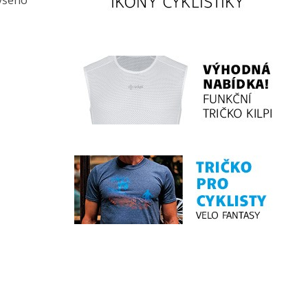
 všeho