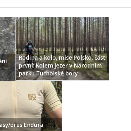
che Matto E5
Obrázek 1 / 7